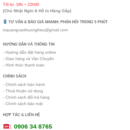
Tối từ: 18h ÷ 22h00
(Chủ Nhật Nghỉ & Hỗ In Hàng Gấp)
TƯ VẤN & BÁO GIÁ NHANH: PHẢN HỒI TRONG 5 PHÚT
inquangcaothuonghieu@gmail.com
HƯỚNG DẪN VÀ THÔNG TIN
- Hướng dẫn đặt hàng online
- Giao hàng và Vận Chuyển
- Hình thức thanh toán
CHÍNH SÁCH
- Chính sách bảo hành
- Thoả thuận sử dụng
- Chính sách đổi trả hàng
- Chính sách bảo mật
HỢP TÁC & LIÊN HỆ
:
0
906 34 8765