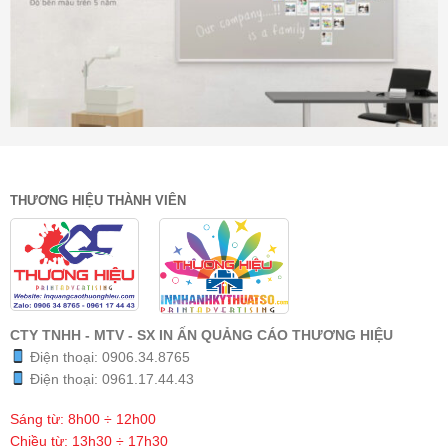
THƯƠNG HIỆU THÀNH VIÊN
CTY TNHH - MTV - SX IN ẤN QUẢNG CÁO THƯƠNG HIỆU
Điện thoại:
0906.34.8765
Điện thoại:
0961.17.44.43
Sáng từ: 8h00 ÷ 12h00
Chiều từ: 13h30 ÷ 17h30