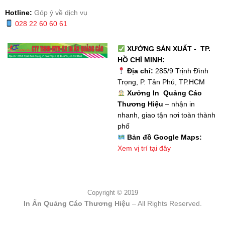
Hotline:
Góp ý về dịch vụ
028 22 60 60 61
XƯỞNG SẢN XUẤT - TP.
HỒ CHÍ MINH:
Địa chỉ:
285/9 Trịnh Đình
Trọng, P. Tân Phú, TP.HCM
Xưởng In Quảng Cáo
Thương Hiệu
– nhận in
nhanh, giao tận nơi toàn thành
phố
Bản đồ Google Maps:
Xem vị trí tại đây
Copyright © 2019
In Ấn Quảng Cáo Thương Hiệu
– All Rights Reserved.