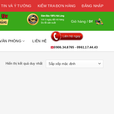
 TIN VÀ Ý TƯỞNG
KIỂM TRA ĐƠN HÀNG
ĐĂNG NHẬP
Giỏ hàng /
0
₫
 VĂN PHÒNG
LIÊN HỆ
0906.34.8765 - 0961.17.44.43
Hiển thị kết quả duy nhất