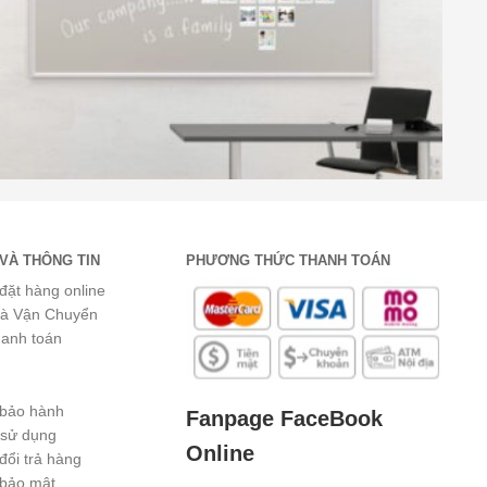
VÀ THÔNG TIN
PHƯƠNG THỨC THANH TOÁN
đặt hàng online
và Vận Chuyển
hanh toán
 bảo hành
Fanpage FaceBook
 sử dụng
Online
đổi trả hàng
 bảo mật