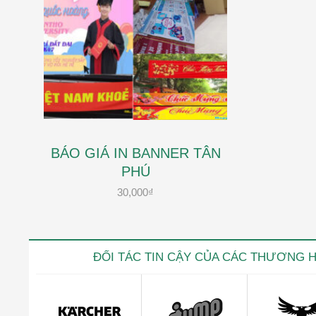
BÁO GIÁ IN BANNER TÂN
PHÚ
30,000
₫
ĐỐI TÁC TIN CẬY CỦA CÁC THƯƠNG 