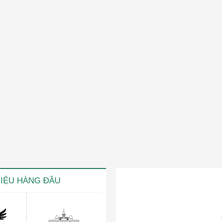
HIỆU HÀNG ĐẦU