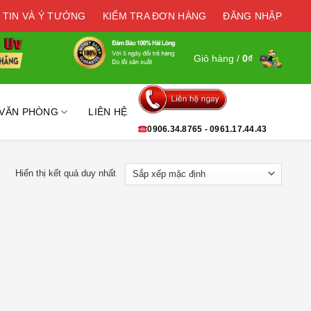
 TIN VÀ Ý TƯỞNG
KIỂM TRA ĐƠN HÀNG
ĐĂNG NHẬP
Giỏ hàng /
0
₫
 VĂN PHÒNG
LIÊN HỆ
0906.34.8765 - 0961.17.44.43
Hiển thị kết quả duy nhất