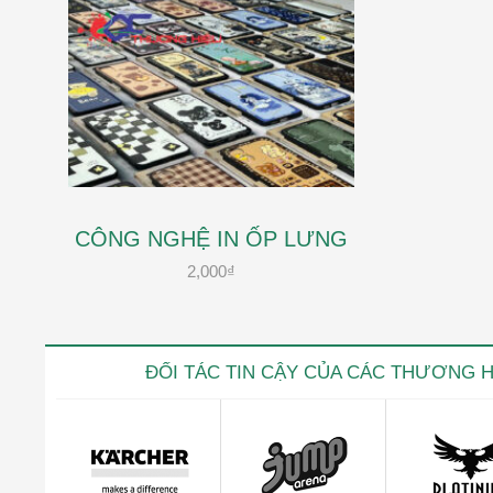
CÔNG NGHỆ IN ỐP LƯNG
2,000
₫
ĐỐI TÁC TIN CẬY CỦA CÁC THƯƠNG 
Kevin trọ