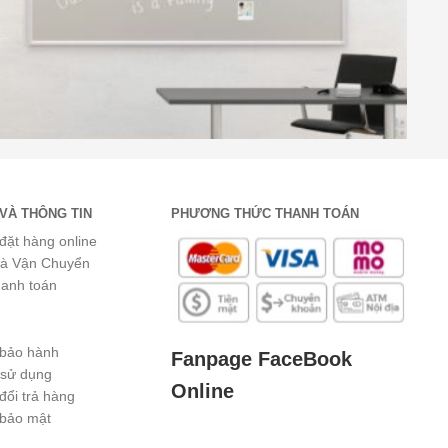
VÀ THÔNG TIN
PHƯƠNG THỨC THANH TOÁN
đặt hàng online
và Vận Chuyển
hanh toán
 bảo hành
Fanpage FaceBook
 sử dụng
Online
đổi trả hàng
 bảo mật