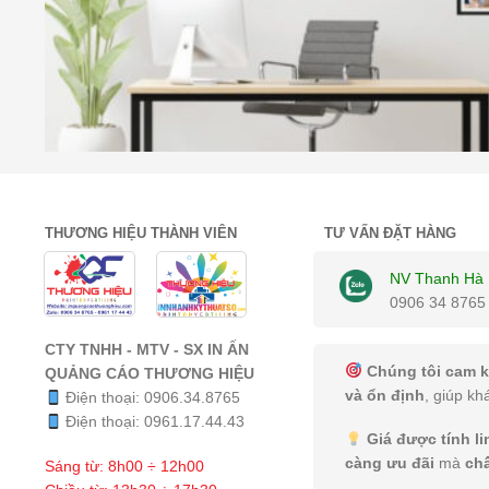
THƯƠNG HIỆU THÀNH VIÊN
TƯ VẤN ĐẶT HÀNG
NV Thanh Hà
0906 34 8765
CTY TNHH - MTV - SX IN ẤN
Chúng tôi cam k
QUẢNG CÁO THƯƠNG HIỆU
và ổn định
, giúp kh
Điện thoại:
0906.34.8765
Điện thoại:
0961.17.44.43
Giá được tính l
càng ưu đãi
mà
ch
Sáng từ: 8h00 ÷ 12h00