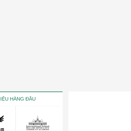
HIỆU HÀNG ĐẦU
ng