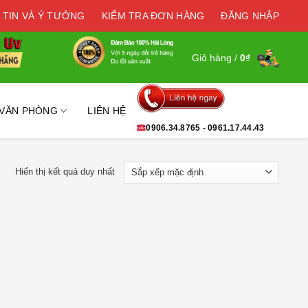
 TIN VÀ Ý TƯỞNG
KIỂM TRA ĐƠN HÀNG
ĐĂNG NHẬP
Giỏ hàng /
0
₫
 VĂN PHÒNG
LIÊN HỆ
0906.34.8765 - 0961.17.44.43
Hiển thị kết quả duy nhất