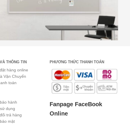
VÀ THÔNG TIN
PHƯƠNG THỨC THANH TOÁN
đặt hàng online
và Vận Chuyển
hanh toán
 bảo hành
Fanpage FaceBook
 sử dụng
Online
đổi trả hàng
 bảo mật