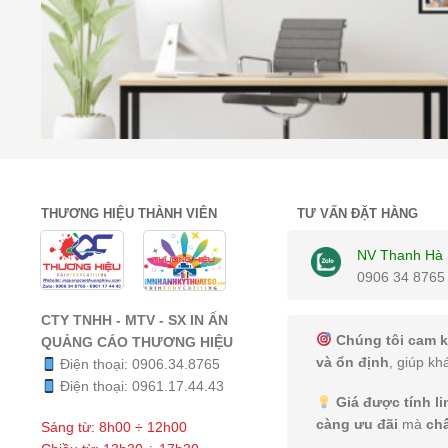
THƯƠNG HIỆU THÀNH VIÊN
TƯ VẤN ĐẶT HÀNG
NV Thanh Hà
0906 34 8765
CTY TNHH - MTV - SX IN ẤN
Chúng tôi cam k
QUẢNG CÁO THƯƠNG HIỆU
và ổn định
, giúp kh
Điện thoại:
0906.34.8765
Điện thoại:
0961.17.44.43
Giá được tính l
càng ưu đãi
mà
ch
Sáng từ: 8h00 ÷ 12h00