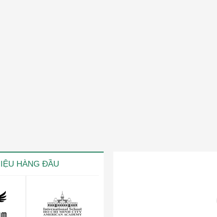
HIỆU HÀNG ĐẦU
ng