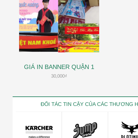
GIÁ IN BANNER QUẬN 1
30,000
₫
ĐỐI TÁC TIN CẬY CỦA CÁC THƯƠNG 
Kevin trọ