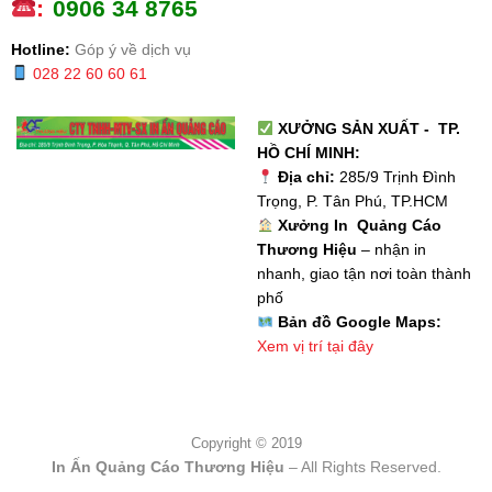
:
0
906 34 8765
Hotline:
Góp ý về dịch vụ
028 22 60 60 61
XƯỞNG SẢN XUẤT - TP.
HỒ CHÍ MINH:
Địa chỉ:
285/9 Trịnh Đình
Trọng, P. Tân Phú, TP.HCM
Xưởng In Quảng Cáo
Thương Hiệu
– nhận in
nhanh, giao tận nơi toàn thành
phố
Bản đồ Google Maps:
Xem vị trí tại đây
Copyright © 2019
In Ấn Quảng Cáo Thương Hiệu
– All Rights Reserved.