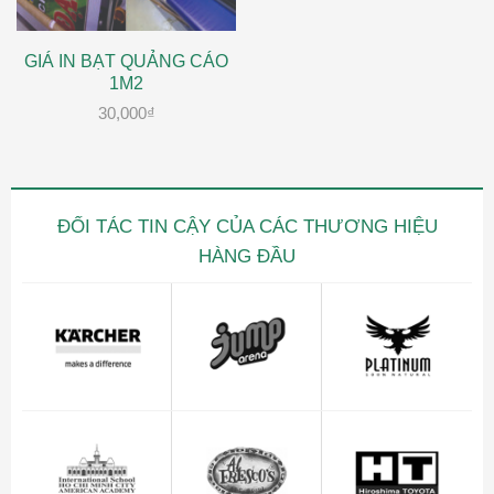
GIÁ IN BẠT QUẢNG CÁO
1M2
30,000
₫
ĐỐI TÁC TIN CẬY CỦA CÁC THƯƠNG HIỆU
HÀNG ĐẦU