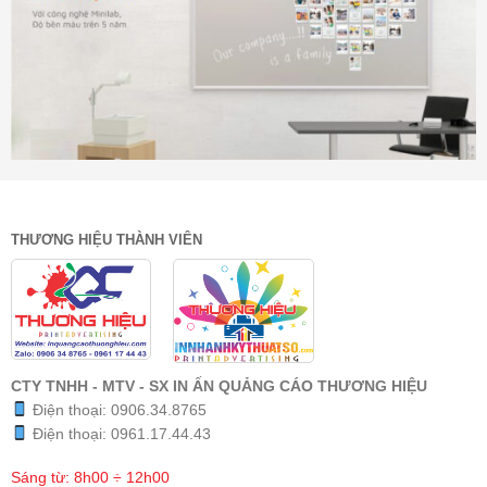
THƯƠNG HIỆU THÀNH VIÊN
CTY TNHH - MTV - SX IN ẤN QUẢNG CÁO THƯƠNG HIỆU
Điện thoại:
0906.34.8765
Điện thoại:
0961.17.44.43
Sáng từ: 8h00 ÷ 12h00