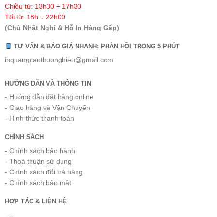
Chiều từ: 13h30 ÷ 17h30
Tối từ: 18h ÷ 22h00
(Chủ Nhật Nghỉ & Hỗ In Hàng Gấp)
TƯ VẤN & BÁO GIÁ NHANH: PHẢN HỒI TRONG 5 PHÚT
inquangcaothuonghieu@gmail.com
HƯỚNG DẪN VÀ THÔNG TIN
- Hướng dẫn đặt hàng online
- Giao hàng và Vận Chuyển
- Hình thức thanh toán
CHÍNH SÁCH
- Chính sách bảo hành
- Thoả thuận sử dụng
- Chính sách đổi trả hàng
- Chính sách bảo mật
HỢP TÁC & LIÊN HỆ