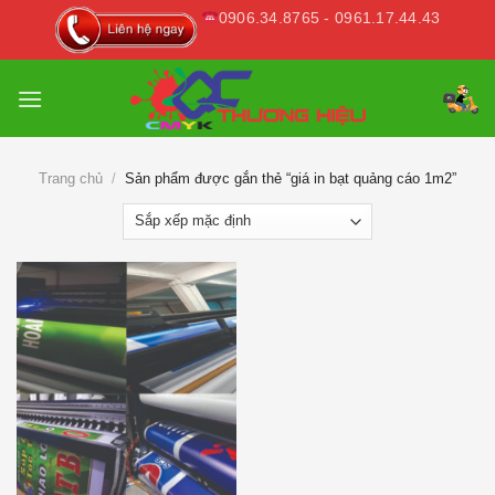
Skip
0906.34.8765 - 0961.17.44.43
to
content
Trang chủ
/
Sản phẩm được gắn thẻ “giá in bạt quảng cáo 1m2”