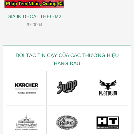
GIÁ IN DECAL THEO M2
67,000
₫
ĐỐI TÁC TIN CẬY CỦA CÁC THƯƠNG HIỆU
HÀNG ĐẦU