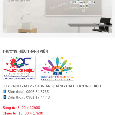
THƯƠNG HIỆU THÀNH VIÊN
CTY TNHH - MTV - SX IN ẤN QUẢNG CÁO THƯƠNG HIỆU
Điện thoại:
0906.34.8765
Điện thoại:
0961.17.44.43
Sáng từ: 8h00 ÷ 12h00
Chiều từ: 13h30 ÷ 17h30