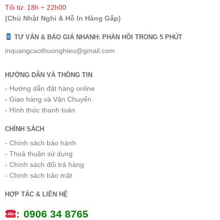
Tối từ: 18h ÷ 22h00
(Chủ Nhật Nghỉ & Hỗ In Hàng Gấp)
TƯ VẤN & BÁO GIÁ NHANH: PHẢN HỒI TRONG 5 PHÚT
inquangcaothuonghieu@gmail.com
HƯỚNG DẪN VÀ THÔNG TIN
- Hướng dẫn đặt hàng online
- Giao hàng và Vận Chuyển
- Hình thức thanh toán
CHÍNH SÁCH
- Chính sách bảo hành
- Thoả thuận sử dụng
- Chính sách đổi trả hàng
- Chính sách bảo mật
HỢP TÁC & LIÊN HỆ
:
0
906 34 8765