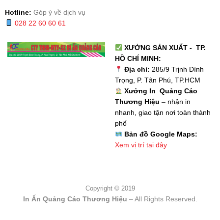
Hotline:
Góp ý về dịch vụ
028 22 60 60 61
XƯỞNG SẢN XUẤT - TP.
HỒ CHÍ MINH:
Địa chỉ:
285/9 Trịnh Đình
Trọng, P. Tân Phú, TP.HCM
Xưởng In Quảng Cáo
Thương Hiệu
– nhận in
nhanh, giao tận nơi toàn thành
phố
Bản đồ Google Maps:
Xem vị trí tại đây
Copyright © 2019
In Ấn Quảng Cáo Thương Hiệu
– All Rights Reserved.