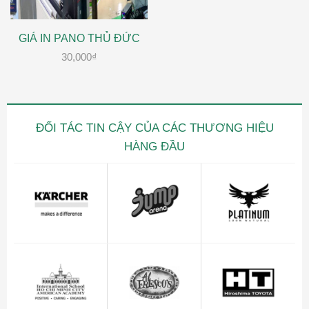
GIÁ IN PANO THỦ ĐỨC
30,000
₫
ĐỐI TÁC TIN CẬY CỦA CÁC THƯƠNG HIỆU
HÀNG ĐẦU