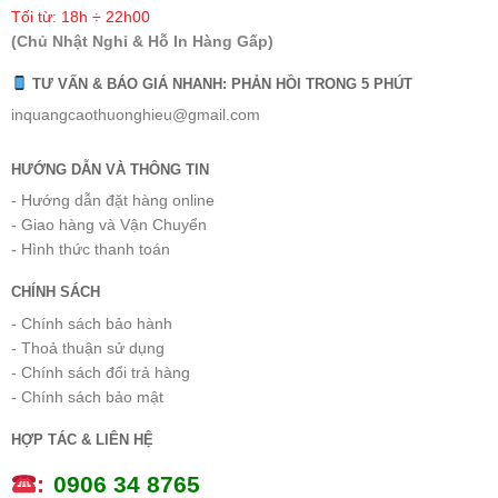
Tối từ: 18h ÷ 22h00
(Chủ Nhật Nghỉ & Hỗ In Hàng Gấp)
TƯ VẤN & BÁO GIÁ NHANH: PHẢN HỒI TRONG 5 PHÚT
inquangcaothuonghieu@gmail.com
HƯỚNG DẪN VÀ THÔNG TIN
- Hướng dẫn đặt hàng online
- Giao hàng và Vận Chuyển
- Hình thức thanh toán
CHÍNH SÁCH
- Chính sách bảo hành
- Thoả thuận sử dụng
- Chính sách đổi trả hàng
- Chính sách bảo mật
HỢP TÁC & LIÊN HỆ
:
0
906 34 8765