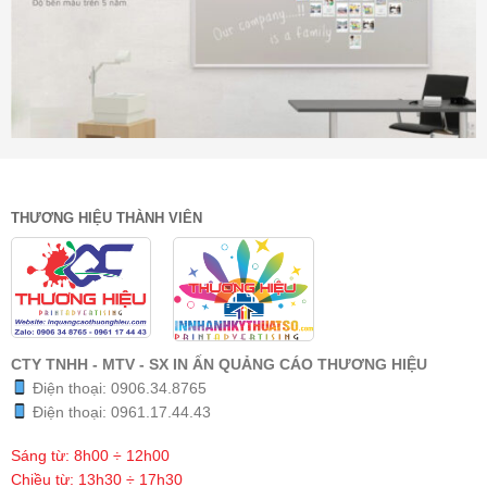
THƯƠNG HIỆU THÀNH VIÊN
CTY TNHH - MTV - SX IN ẤN QUẢNG CÁO THƯƠNG HIỆU
Điện thoại:
0906.34.8765
Điện thoại:
0961.17.44.43
Sáng từ: 8h00 ÷ 12h00
Chiều từ: 13h30 ÷ 17h30