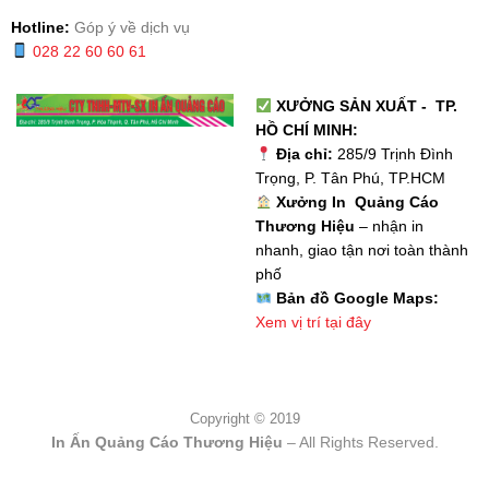
Hotline:
Góp ý về dịch vụ
028 22 60 60 61
XƯỞNG SẢN XUẤT - TP.
HỒ CHÍ MINH:
Địa chỉ:
285/9 Trịnh Đình
Trọng, P. Tân Phú, TP.HCM
Xưởng In Quảng Cáo
Thương Hiệu
– nhận in
nhanh, giao tận nơi toàn thành
phố
Bản đồ Google Maps:
Xem vị trí tại đây
Copyright © 2019
In Ấn Quảng Cáo Thương Hiệu
– All Rights Reserved.