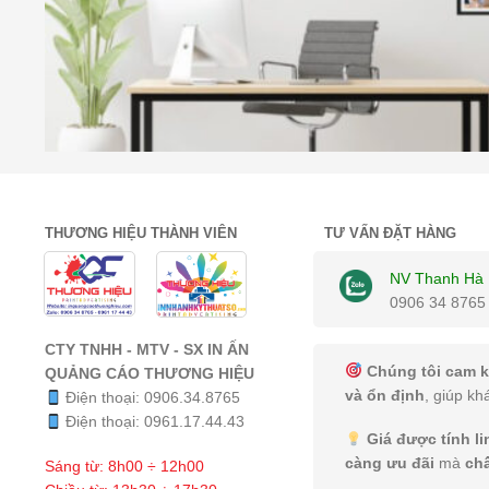
THƯƠNG HIỆU THÀNH VIÊN
TƯ VẤN ĐẶT HÀNG
NV Thanh Hà
0906 34 8765
CTY TNHH - MTV - SX IN ẤN
Chúng tôi cam k
QUẢNG CÁO THƯƠNG HIỆU
và ổn định
, giúp kh
Điện thoại:
0906.34.8765
Điện thoại:
0961.17.44.43
Giá được tính l
càng ưu đãi
mà
ch
Sáng từ: 8h00 ÷ 12h00