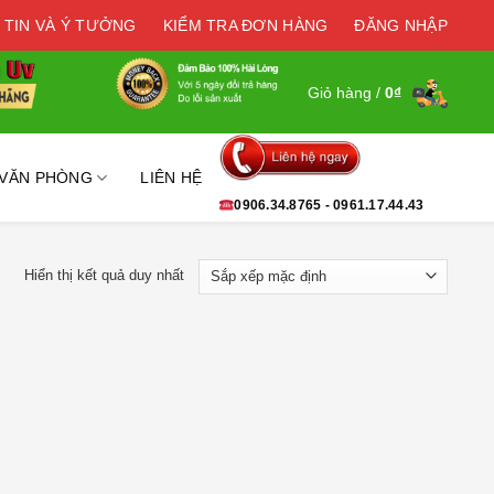
 TIN VÀ Ý TƯỞNG
KIỂM TRA ĐƠN HÀNG
ĐĂNG NHẬP
Giỏ hàng /
0
₫
 VĂN PHÒNG
LIÊN HỆ
0906.34.8765 - 0961.17.44.43
Hiển thị kết quả duy nhất