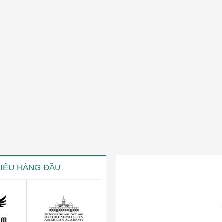
HIỆU HÀNG ĐẦU
ng