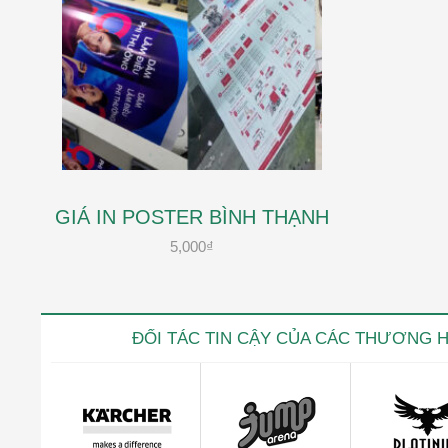
GIÁ IN POSTER BÌNH THẠNH
5,000
₫
ĐỐI TÁC TIN CẬY CỦA CÁC THƯƠNG 
Kevin trọ