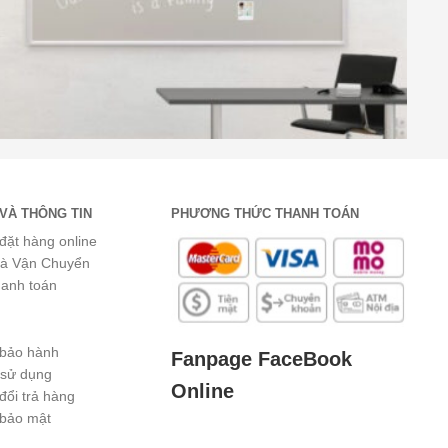
VÀ THÔNG TIN
PHƯƠNG THỨC THANH TOÁN
đặt hàng online
và Vận Chuyển
hanh toán
 bảo hành
Fanpage FaceBook
 sử dụng
Online
đổi trả hàng
 bảo mật