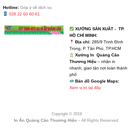
Hotline:
Góp ý về dịch vụ
028 22 60 60 61
XƯỞNG SẢN XUẤT - TP.
HỒ CHÍ MINH:
Địa chỉ:
285/9 Trịnh Đình
Trọng, P. Tân Phú, TP.HCM
Xưởng In Quảng Cáo
Thương Hiệu
– nhận in
nhanh, giao tận nơi toàn thành
phố
Bản đồ Google Maps:
Xem vị trí tại đây
Copyright © 2019
In Ấn Quảng Cáo Thương Hiệu
– All Rights Reserved.