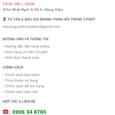
Tối từ: 18h ÷ 22h00
(Chủ Nhật Nghỉ & Hỗ In Hàng Gấp)
TƯ VẤN & BÁO GIÁ NHANH: PHẢN HỒI TRONG 5 PHÚT
inquangcaothuonghieu@gmail.com
HƯỚNG DẪN VÀ THÔNG TIN
- Hướng dẫn đặt hàng online
- Giao hàng và Vận Chuyển
- Hình thức thanh toán
CHÍNH SÁCH
- Chính sách bảo hành
- Thoả thuận sử dụng
- Chính sách đổi trả hàng
- Chính sách bảo mật
HỢP TÁC & LIÊN HỆ
:
0
906 34 8765