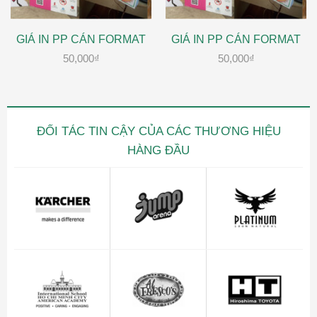
GIÁ IN PP CÁN FORMAT
GIÁ IN PP CÁN FORMAT
50,000
₫
50,000
₫
ĐỐI TÁC TIN CẬY CỦA CÁC THƯƠNG HIỆU
HÀNG ĐẦU