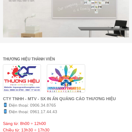
THƯƠNG HIỆU THÀNH VIÊN
CTY TNHH - MTV - SX IN ẤN QUẢNG CÁO THƯƠNG HIỆU
Điện thoại:
0906.34.8765
Điện thoại:
0961.17.44.43
Sáng từ: 8h00 ÷ 12h00
Chiều từ: 13h30 ÷ 17h30