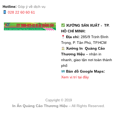
Hotline:
Góp ý về dịch vụ
028 22 60 60 61
XƯỞNG SẢN XUẤT - TP.
HỒ CHÍ MINH:
Địa chỉ:
285/9 Trịnh Đình
Trọng, P. Tân Phú, TP.HCM
Xưởng In Quảng Cáo
Thương Hiệu
– nhận in
nhanh, giao tận nơi toàn thành
phố
Bản đồ Google Maps:
Xem vị trí tại đây
Copyright © 2019
In Ấn Quảng Cáo Thương Hiệu
– All Rights Reserved.