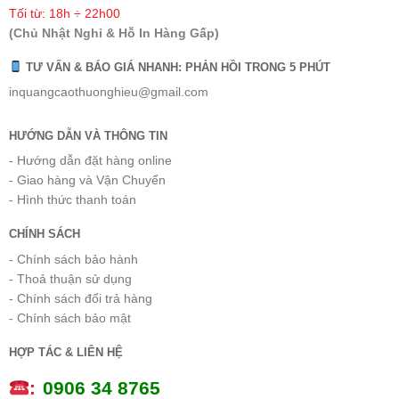
Tối từ: 18h ÷ 22h00
(Chủ Nhật Nghỉ & Hỗ In Hàng Gấp)
TƯ VẤN & BÁO GIÁ NHANH: PHẢN HỒI TRONG 5 PHÚT
inquangcaothuonghieu@gmail.com
HƯỚNG DẪN VÀ THÔNG TIN
- Hướng dẫn đặt hàng online
- Giao hàng và Vận Chuyển
- Hình thức thanh toán
CHÍNH SÁCH
- Chính sách bảo hành
- Thoả thuận sử dụng
- Chính sách đổi trả hàng
- Chính sách bảo mật
HỢP TÁC & LIÊN HỆ
:
0
906 34 8765