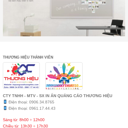
THƯƠNG HIỆU THÀNH VIÊN
CTY TNHH - MTV - SX IN ẤN QUẢNG CÁO THƯƠNG HIỆU
Điện thoại:
0906.34.8765
Điện thoại:
0961.17.44.43
Sáng từ: 8h00 ÷ 12h00
Chiều từ: 13h30 ÷ 17h30