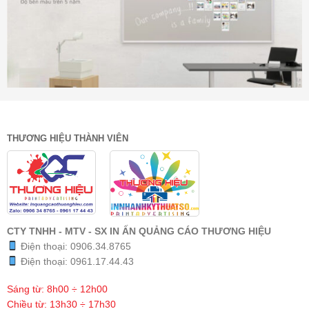
THƯƠNG HIỆU THÀNH VIÊN
CTY TNHH - MTV - SX IN ẤN QUẢNG CÁO THƯƠNG HIỆU
Điện thoại:
0906.34.8765
Điện thoại:
0961.17.44.43
Sáng từ: 8h00 ÷ 12h00
Chiều từ: 13h30 ÷ 17h30