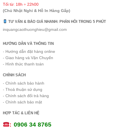
Tối từ: 18h ÷ 22h00
(Chủ Nhật Nghỉ & Hỗ In Hàng Gấp)
TƯ VẤN & BÁO GIÁ NHANH: PHẢN HỒI TRONG 5 PHÚT
inquangcaothuonghieu@gmail.com
HƯỚNG DẪN VÀ THÔNG TIN
- Hướng dẫn đặt hàng online
- Giao hàng và Vận Chuyển
- Hình thức thanh toán
CHÍNH SÁCH
- Chính sách bảo hành
- Thoả thuận sử dụng
- Chính sách đổi trả hàng
- Chính sách bảo mật
HỢP TÁC & LIÊN HỆ
:
0
906 34 8765