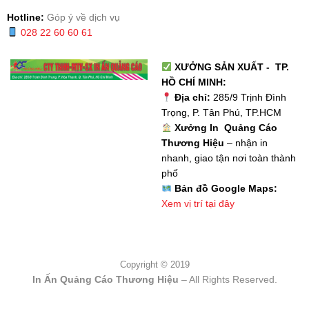
Hotline:
Góp ý về dịch vụ
028 22 60 60 61
XƯỞNG SẢN XUẤT - TP.
HỒ CHÍ MINH:
Địa chỉ:
285/9 Trịnh Đình
Trọng, P. Tân Phú, TP.HCM
Xưởng In Quảng Cáo
Thương Hiệu
– nhận in
nhanh, giao tận nơi toàn thành
phố
Bản đồ Google Maps:
Xem vị trí tại đây
Copyright © 2019
In Ấn Quảng Cáo Thương Hiệu
– All Rights Reserved.