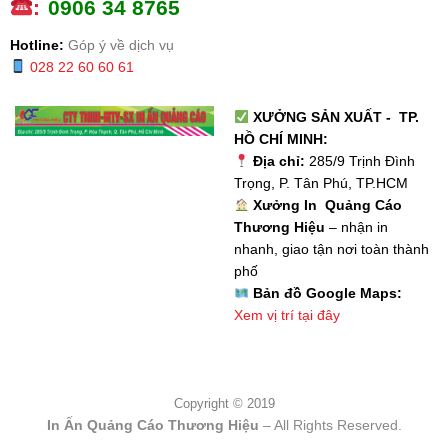
:
0
906 34 8765
Hotline:
Góp ý về dịch vụ
028 22 60 60 61
XƯỞNG SẢN XUẤT - TP.
HỒ CHÍ MINH:
Địa chỉ:
285/9 Trịnh Đình
Trọng, P. Tân Phú, TP.HCM
Xưởng In Quảng Cáo
Thương Hiệu
– nhận in
nhanh, giao tận nơi toàn thành
phố
Bản đồ Google Maps:
Xem vị trí tại đây
Copyright © 2019
In Ấn Quảng Cáo Thương Hiệu
– All Rights Reserved.