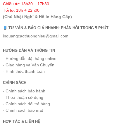
Chiều từ: 13h30 ÷ 17h30
Tối từ: 18h ÷ 22h00
(Chủ Nhật Nghỉ & Hỗ In Hàng Gấp)
TƯ VẤN & BÁO GIÁ NHANH: PHẢN HỒI TRONG 5 PHÚT
inquangcaothuonghieu@gmail.com
HƯỚNG DẪN VÀ THÔNG TIN
- Hướng dẫn đặt hàng online
- Giao hàng và Vận Chuyển
- Hình thức thanh toán
CHÍNH SÁCH
- Chính sách bảo hành
- Thoả thuận sử dụng
- Chính sách đổi trả hàng
- Chính sách bảo mật
HỢP TÁC & LIÊN HỆ