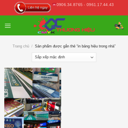
Skip
0906.34.8765 - 0961.17.44.43
to
content
Trang chủ
/
Sản phẩm được gắn thẻ “in bảng hiệu trong nhà”