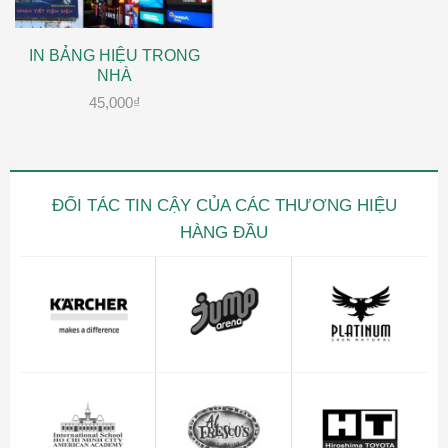
IN BẢNG HIỆU TRONG
NHÀ
45,000
₫
ĐỐI TÁC TIN CẬY CỦA CÁC THƯƠNG HIỆU
HÀNG ĐẦU