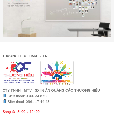
THƯƠNG HIỆU THÀNH VIÊN
CTY TNHH - MTV - SX IN ẤN QUẢNG CÁO THƯƠNG HIỆU
Điện thoại:
0906.34.8765
Điện thoại:
0961.17.44.43
Sáng từ: 8h00 ÷ 12h00