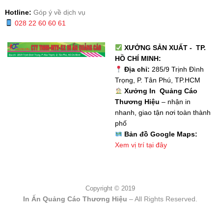
Hotline:
Góp ý về dịch vụ
028 22 60 60 61
XƯỞNG SẢN XUẤT - TP.
HỒ CHÍ MINH:
Địa chỉ:
285/9 Trịnh Đình
Trọng, P. Tân Phú, TP.HCM
Xưởng In Quảng Cáo
Thương Hiệu
– nhận in
nhanh, giao tận nơi toàn thành
phố
Bản đồ Google Maps:
Xem vị trí tại đây
Copyright © 2019
In Ấn Quảng Cáo Thương Hiệu
– All Rights Reserved.