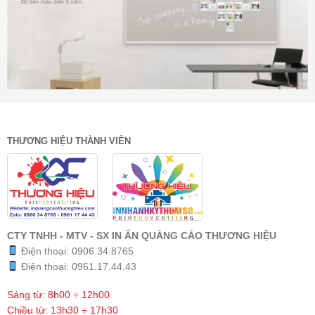
THƯƠNG HIỆU THÀNH VIÊN
CTY TNHH - MTV - SX IN ẤN QUẢNG CÁO THƯƠNG HIỆU
Điện thoại:
0906.34.8765
Điện thoại:
0961.17.44.43
Sáng từ: 8h00 ÷ 12h00
Chiều từ: 13h30 ÷ 17h30