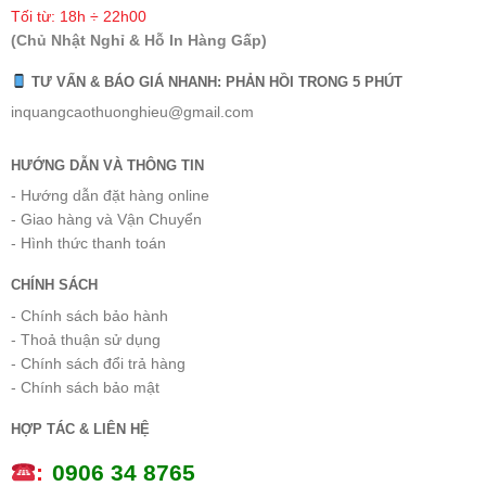
Tối từ: 18h ÷ 22h00
(Chủ Nhật Nghỉ & Hỗ In Hàng Gấp)
TƯ VẤN & BÁO GIÁ NHANH: PHẢN HỒI TRONG 5 PHÚT
inquangcaothuonghieu@gmail.com
HƯỚNG DẪN VÀ THÔNG TIN
- Hướng dẫn đặt hàng online
- Giao hàng và Vận Chuyển
- Hình thức thanh toán
CHÍNH SÁCH
- Chính sách bảo hành
- Thoả thuận sử dụng
- Chính sách đổi trả hàng
- Chính sách bảo mật
HỢP TÁC & LIÊN HỆ
:
0
906 34 8765