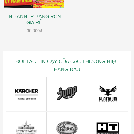
IN BANNER BĂNG RÔN
GIÁ RẺ
30,000
₫
ĐỐI TÁC TIN CẬY CỦA CÁC THƯƠNG HIỆU
HÀNG ĐẦU