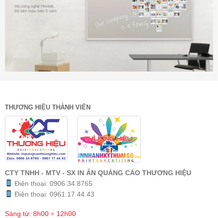
THƯƠNG HIỆU THÀNH VIÊN
CTY TNHH - MTV - SX IN ẤN QUẢNG CÁO THƯƠNG HIỆU
Điện thoại:
0906.34.8765
Điện thoại:
0961.17.44.43
Sáng từ: 8h00 ÷ 12h00