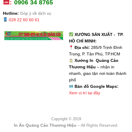
:
0
906 34 8765
Hotline:
Góp ý về dịch vụ
028 22 60 60 61
XƯỞNG SẢN XUẤT - TP.
HỒ CHÍ MINH:
Địa chỉ:
285/9 Trịnh Đình
Trọng, P. Tân Phú, TP.HCM
Xưởng In Quảng Cáo
Thương Hiệu
– nhận in
nhanh, giao tận nơi toàn thành
phố
Bản đồ Google Maps:
Xem vị trí tại đây
Copyright © 2019
In Ấn Quảng Cáo Thương Hiệu
– All Rights Reserved.