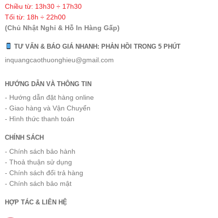
Chiều từ: 13h30 ÷ 17h30
Tối từ: 18h ÷ 22h00
(Chủ Nhật Nghỉ & Hỗ In Hàng Gấp)
TƯ VẤN & BÁO GIÁ NHANH: PHẢN HỒI TRONG 5 PHÚT
inquangcaothuonghieu@gmail.com
HƯỚNG DẪN VÀ THÔNG TIN
- Hướng dẫn đặt hàng online
- Giao hàng và Vận Chuyển
- Hình thức thanh toán
CHÍNH SÁCH
- Chính sách bảo hành
- Thoả thuận sử dụng
- Chính sách đổi trả hàng
- Chính sách bảo mật
HỢP TÁC & LIÊN HỆ