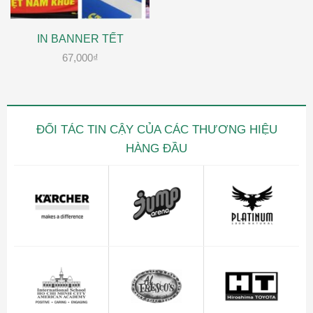
IN BANNER TẾT
67,000
₫
ĐỐI TÁC TIN CẬY CỦA CÁC THƯƠNG HIỆU
HÀNG ĐẦU