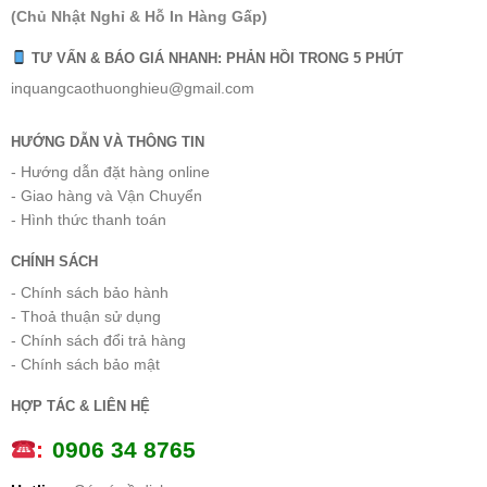
(Chủ Nhật Nghỉ & Hỗ In Hàng Gấp)
TƯ VẤN & BÁO GIÁ NHANH: PHẢN HỒI TRONG 5 PHÚT
inquangcaothuonghieu@gmail.com
HƯỚNG DẪN VÀ THÔNG TIN
- Hướng dẫn đặt hàng online
- Giao hàng và Vận Chuyển
- Hình thức thanh toán
CHÍNH SÁCH
- Chính sách bảo hành
- Thoả thuận sử dụng
- Chính sách đổi trả hàng
- Chính sách bảo mật
HỢP TÁC & LIÊN HỆ
:
0
906 34 8765