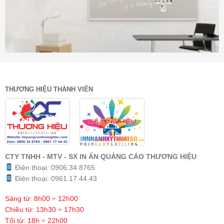
THƯƠNG HIỆU THÀNH VIÊN
CTY TNHH - MTV - SX IN ẤN QUẢNG CÁO THƯƠNG HIỆU
Điện thoại:
0906.34.8765
Điện thoại:
0961.17.44.43
Sáng từ: 8h00 ÷ 12h00
Chiều từ: 13h30 ÷ 17h30
Tối từ: 18h ÷ 22h00