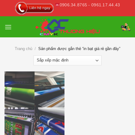
Skip
0906.34.8765 - 0961.17.44.43
to
content
Trang chủ
/
Sản phẩm được gắn thẻ “in bạt giá rẻ gần đây”