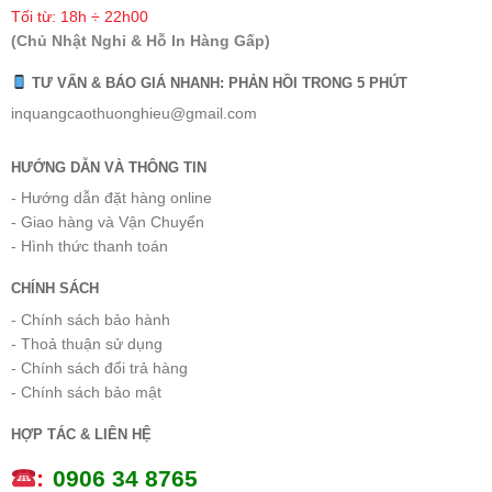
Tối từ: 18h ÷ 22h00
(Chủ Nhật Nghỉ & Hỗ In Hàng Gấp)
TƯ VẤN & BÁO GIÁ NHANH: PHẢN HỒI TRONG 5 PHÚT
inquangcaothuonghieu@gmail.com
HƯỚNG DẪN VÀ THÔNG TIN
- Hướng dẫn đặt hàng online
- Giao hàng và Vận Chuyển
- Hình thức thanh toán
CHÍNH SÁCH
- Chính sách bảo hành
- Thoả thuận sử dụng
- Chính sách đổi trả hàng
- Chính sách bảo mật
HỢP TÁC & LIÊN HỆ
:
0
906 34 8765