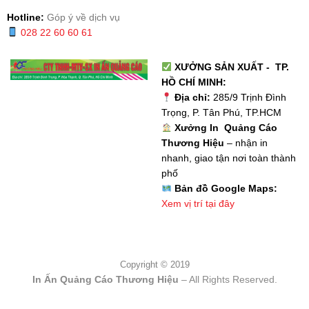
Hotline:
Góp ý về dịch vụ
028 22 60 60 61
XƯỞNG SẢN XUẤT - TP.
HỒ CHÍ MINH:
Địa chỉ:
285/9 Trịnh Đình
Trọng, P. Tân Phú, TP.HCM
Xưởng In Quảng Cáo
Thương Hiệu
– nhận in
nhanh, giao tận nơi toàn thành
phố
Bản đồ Google Maps:
Xem vị trí tại đây
Copyright © 2019
In Ấn Quảng Cáo Thương Hiệu
– All Rights Reserved.