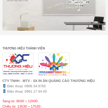
THƯƠNG HIỆU THÀNH VIÊN
CTY TNHH - MTV - SX IN ẤN QUẢNG CÁO THƯƠNG HIỆU
Điện thoại:
0906.34.8765
Điện thoại:
0961.17.44.43
Sáng từ: 8h00 ÷ 12h00
Chiều từ: 13h30 ÷ 17h30