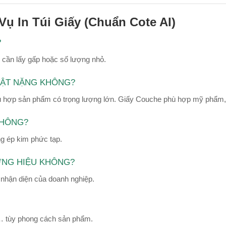
Vụ In Túi Giấy (Chuẩn Cote AI)
?
g cần lấy gấp hoặc số lượng nhỏ.
VẬT NẶNG KHÔNG?
 phù hợp sản phẩm có trọng lượng lớn. Giấy Couche phù hợp mỹ phẩm,
KHÔNG?
g ép kim phức tạp.
ƠNG HIỆU KHÔNG?
 nhận diện của doanh nghiệp.
p… tùy phong cách sản phẩm.