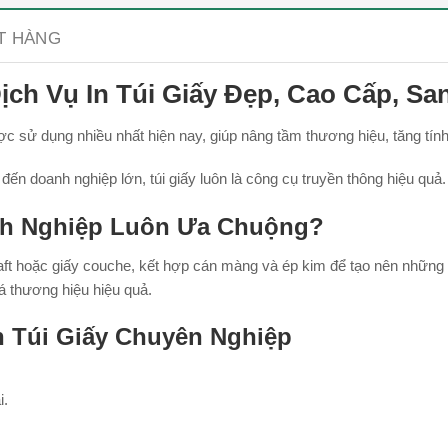
ẶT HÀNG
ịch Vụ In Túi Giấy Đẹp, Cao Cấp, Sa
 được sử dụng nhiều nhất hiện nay, giúp nâng tầm thương hiệu, tăng 
ến doanh nghiệp lớn, túi giấy luôn là công cụ truyền thông hiệu quả.
anh Nghiệp Luôn Ưa Chuộng?
 kraft hoặc giấy couche, kết hợp cán màng và ép kim để tạo nên những 
 thương hiệu hiệu quả.
n Túi Giấy Chuyên Nghiệp
i.