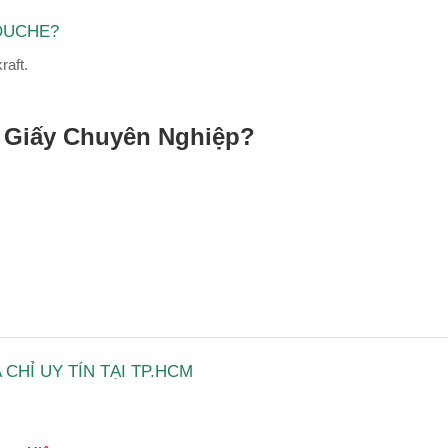
COUCHE?
raft.
i Giấy Chuyên Nghiệp?
HỈ UY TÍN TẠI TP.HCM