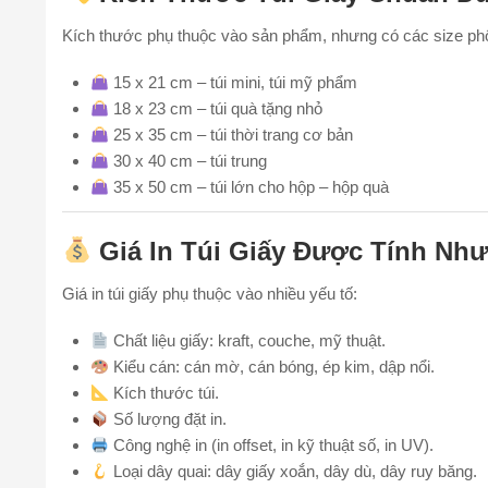
Kích thước phụ thuộc vào sản phẩm, nhưng có các size phổ
15 x 21 cm – túi mini, túi mỹ phẩm
18 x 23 cm – túi quà tặng nhỏ
25 x 35 cm – túi thời trang cơ bản
30 x 40 cm – túi trung
35 x 50 cm – túi lớn cho hộp – hộp quà
Giá In Túi Giấy Được Tính Nh
Giá in túi giấy phụ thuộc vào nhiều yếu tố:
Chất liệu giấy: kraft, couche, mỹ thuật.
Kiểu cán: cán mờ, cán bóng, ép kim, dập nổi.
Kích thước túi.
Số lượng đặt in.
Công nghệ in (in offset, in kỹ thuật số, in UV).
Loại dây quai: dây giấy xoắn, dây dù, dây ruy băng.