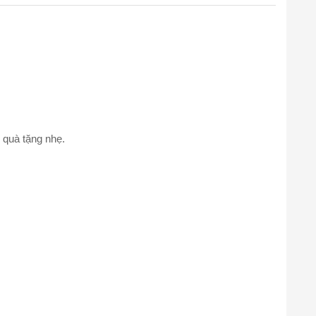
 quà tặng nhẹ.