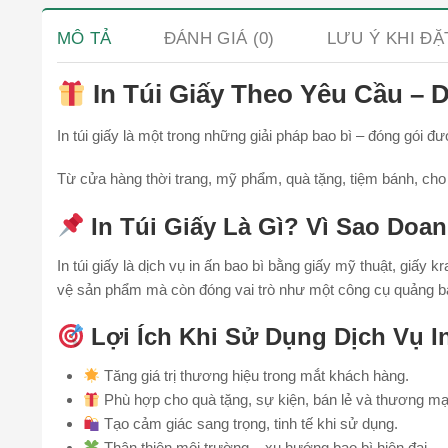
MÔ TẢ
ĐÁNH GIÁ (0)
LƯU Ý KHI Đ
In Túi Giấy Theo Yêu Cầu – D
In túi giấy là một trong những giải pháp bao bì – đóng gói
Từ cửa hàng thời trang, mỹ phẩm, quà tặng, tiệm bánh, cho đ
In Túi Giấy Là Gì? Vì Sao Do
In túi giấy là dịch vụ in ấn bao bì bằng giấy mỹ thuật, giấy
vệ sản phẩm mà còn đóng vai trò như một công cụ quảng bá
Lợi Ích Khi Sử Dụng Dịch Vụ I
Tăng giá trị thương hiệu trong mắt khách hàng.
Phù hợp cho quà tặng, sự kiện, bán lẻ và thương mạ
Tạo cảm giác sang trọng, tinh tế khi sử dụng.
Thân thiện môi trường – xu hướng bao bì hiện đại.