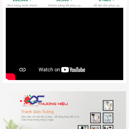
Đơn hàng hoàn thành
Khách hàng đã phục vụ
đã tận tâm phục vụ