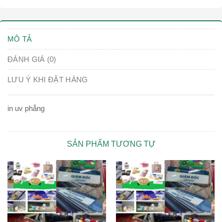
MÔ TẢ
ĐÁNH GIÁ (0)
LƯU Ý KHI ĐẶT HÀNG
in uv phẳng
SẢN PHẨM TƯƠNG TỰ