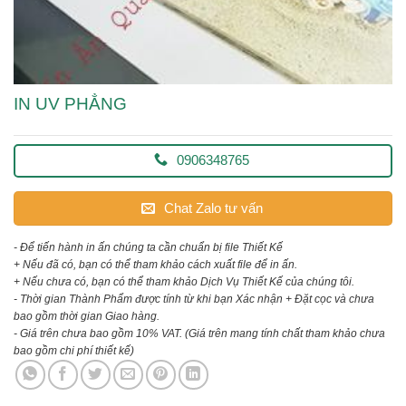
IN UV PHẲNG
0906348765
Chat Zalo tư vấn
- Để tiến hành in ấn chúng ta cần chuẩn bị file Thiết Kế
+ Nếu đã có, bạn có thể tham khảo cách xuất file để in ấn.
+ Nếu chưa có, bạn có thể tham khảo Dịch Vụ Thiết Kế của chúng tôi.
- Thời gian Thành Phẩm được tính từ khi bạn Xác nhận + Đặt cọc và chưa
bao gồm thời gian Giao hàng.
- Giá trên chưa bao gồm 10% VAT.
(Giá trên mang tính chất tham khảo chưa
bao gồm chi phí thiết kế)