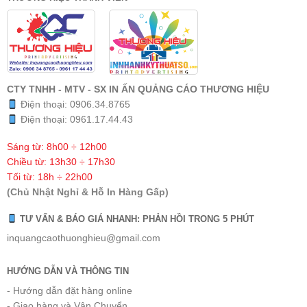
CTY TNHH - MTV - SX IN ẤN QUẢNG CÁO THƯƠNG HIỆU
Điện thoại:
0906.34.8765
Điện thoại:
0961.17.44.43
Sáng từ: 8h00 ÷ 12h00
Chiều từ: 13h30 ÷ 17h30
Tối từ: 18h ÷ 22h00
(Chủ Nhật Nghỉ & Hỗ In Hàng Gấp)
TƯ VẤN & BÁO GIÁ NHANH: PHẢN HỒI TRONG 5 PHÚT
inquangcaothuonghieu@gmail.com
HƯỚNG DẪN VÀ THÔNG TIN
- Hướng dẫn đặt hàng online
- Giao hàng và Vận Chuyển