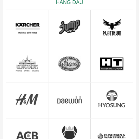
HÀNG ĐẦU