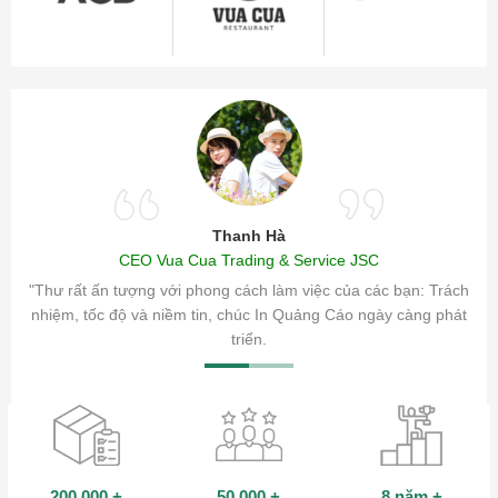
Thanh Hà
CEO Vua Cua Trading & Service JSC
ăm sóc
"Thư rất ấn tượng với phong cách làm việc của các bạn: Trách
ty.
nhiệm, tốc độ và niềm tin, chúc In Quảng Cáo ngày càng phát
triển.
200,000
+
50,000
+
8 năm
+