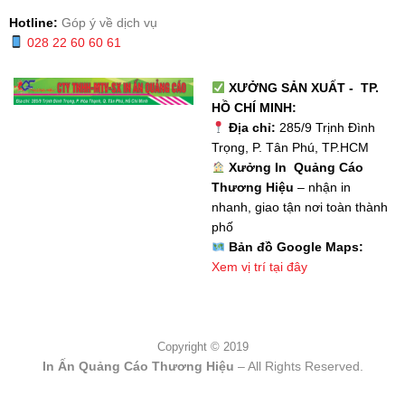
Hotline:
Góp ý về dịch vụ
028 22 60 60 61
XƯỞNG SẢN XUẤT - TP.
HỒ CHÍ MINH:
Địa chỉ:
285/9 Trịnh Đình
Trọng, P. Tân Phú, TP.HCM
Xưởng In Quảng Cáo
Thương Hiệu
– nhận in
nhanh, giao tận nơi toàn thành
phố
Bản đồ Google Maps:
Xem vị trí tại đây
Copyright © 2019
In Ấn Quảng Cáo Thương Hiệu
– All Rights Reserved.