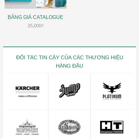
BẢNG GIÁ CATALOGUE
25,000
₫
ĐỐI TÁC TIN CẬY CỦA CÁC THƯƠNG HIỆU
HÀNG ĐẦU