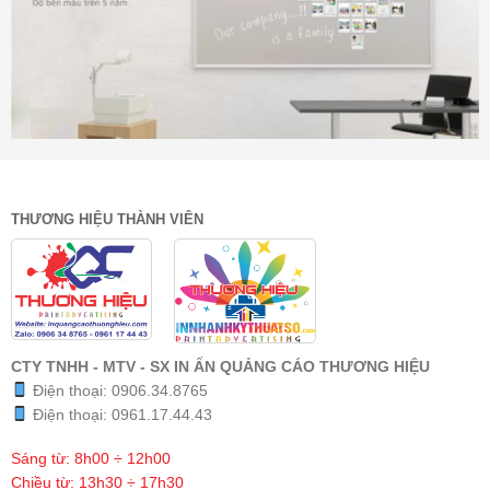
THƯƠNG HIỆU THÀNH VIÊN
CTY TNHH - MTV - SX IN ẤN QUẢNG CÁO THƯƠNG HIỆU
Điện thoại:
0906.34.8765
Điện thoại:
0961.17.44.43
Sáng từ: 8h00 ÷ 12h00
Chiều từ: 13h30 ÷ 17h30