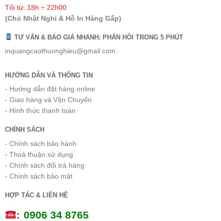
Tối từ: 18h ÷ 22h00
(Chủ Nhật Nghỉ & Hỗ In Hàng Gấp)
TƯ VẤN & BÁO GIÁ NHANH: PHẢN HỒI TRONG 5 PHÚT
inquangcaothuonghieu@gmail.com
HƯỚNG DẪN VÀ THÔNG TIN
- Hướng dẫn đặt hàng online
- Giao hàng và Vận Chuyển
- Hình thức thanh toán
CHÍNH SÁCH
- Chính sách bảo hành
- Thoả thuận sử dụng
- Chính sách đổi trả hàng
- Chính sách bảo mật
HỢP TÁC & LIÊN HỆ
:
0
906 34 8765