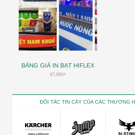
BẢNG GIÁ IN BẠT HIFLEX
67,000
₫
ĐỐI TÁC TIN CẬY CỦA CÁC THƯƠNG 
Kevin trọ