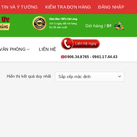
 TIN VÀ Ý TƯỞNG
KIỂM TRA ĐƠN HÀNG
ĐĂNG NHẬP
Giỏ hàng /
0
₫
 VĂN PHÒNG
LIÊN HỆ
0906.34.8765 - 0961.17.44.43
Hiển thị kết quả duy nhất