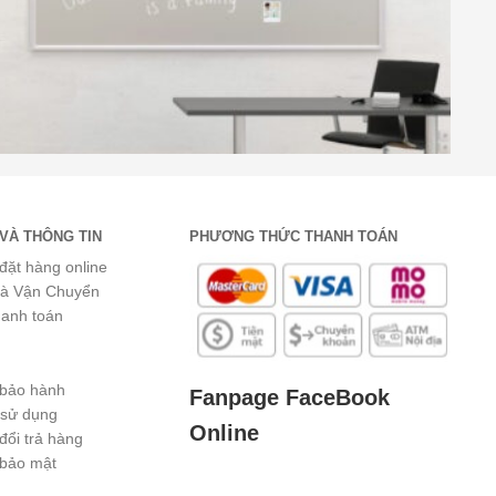
VÀ THÔNG TIN
PHƯƠNG THỨC THANH TOÁN
đặt hàng online
và Vận Chuyển
hanh toán
 bảo hành
Fanpage FaceBook
 sử dụng
Online
đổi trả hàng
 bảo mật