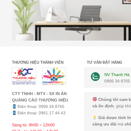
THƯƠNG HIỆU THÀNH VIÊN
TƯ VẤN ĐẶT HÀNG
NV Thanh Hà
0906 34 8765
CTY TNHH - MTV - SX IN ẤN
Chúng tôi cam k
QUẢNG CÁO THƯƠNG HIỆU
và ổn định
, giúp kh
Điện thoại:
0906.34.8765
Điện thoại:
0961.17.44.43
Giá được tính l
càng ưu đãi
mà
ch
Sáng từ: 8h00 ÷ 12h00