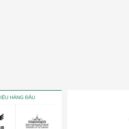
HIỆU HÀNG ĐẦU
ng