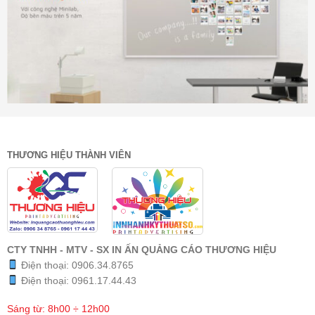
THƯƠNG HIỆU THÀNH VIÊN
CTY TNHH - MTV - SX IN ẤN QUẢNG CÁO THƯƠNG HIỆU
Điện thoại:
0906.34.8765
Điện thoại:
0961.17.44.43
Sáng từ: 8h00 ÷ 12h00