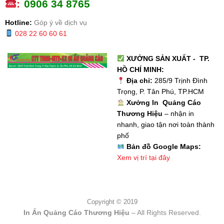
:
0
906 34 8765
Hotline:
Góp ý về dịch vụ
028 22 60 60 61
XƯỞNG SẢN XUẤT - TP.
HỒ CHÍ MINH:
Địa chỉ:
285/9 Trịnh Đình
Trọng, P. Tân Phú, TP.HCM
Xưởng In Quảng Cáo
Thương Hiệu
– nhận in
nhanh, giao tận nơi toàn thành
phố
Bản đồ Google Maps:
Xem vị trí tại đây
Copyright © 2019
In Ấn Quảng Cáo Thương Hiệu
– All Rights Reserved.