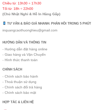
Chiều từ: 13h30 ÷ 17h30
Tối từ: 18h ÷ 22h00
(Chủ Nhật Nghỉ & Hỗ In Hàng Gấp)
TƯ VẤN & BÁO GIÁ NHANH: PHẢN HỒI TRONG 5 PHÚT
inquangcaothuonghieu@gmail.com
HƯỚNG DẪN VÀ THÔNG TIN
- Hướng dẫn đặt hàng online
- Giao hàng và Vận Chuyển
- Hình thức thanh toán
CHÍNH SÁCH
- Chính sách bảo hành
- Thoả thuận sử dụng
- Chính sách đổi trả hàng
- Chính sách bảo mật
HỢP TÁC & LIÊN HỆ