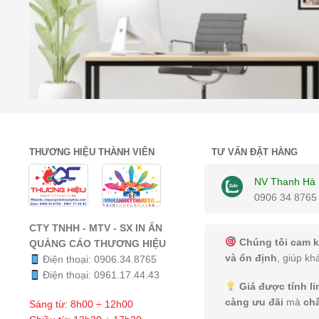
THƯƠNG HIỆU THÀNH VIÊN
TƯ VẤN ĐẶT HÀNG
NV Thanh Hà
0906 34 8765
CTY TNHH - MTV - SX IN ẤN
Chúng tôi cam k
QUẢNG CÁO THƯƠNG HIỆU
và ổn định
, giúp kh
Điện thoại:
0906.34.8765
Điện thoại:
0961.17.44.43
Giá được tính l
càng ưu đãi
mà
ch
Sáng từ: 8h00 ÷ 12h00