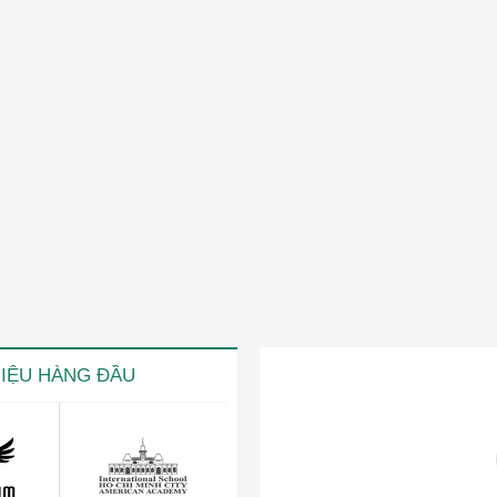
HIỆU HÀNG ĐẦU
ng