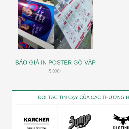
BÁO GIÁ IN POSTER GÒ VẤP
5,000
₫
ĐỐI TÁC TIN CẬY CỦA CÁC THƯƠNG 
Kevin trọ