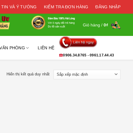
 TIN VÀ Ý TƯỞNG
KIỂM TRA ĐƠN HÀNG
ĐĂNG NHẬP
Giỏ hàng /
0
₫
 VĂN PHÒNG
LIÊN HỆ
0906.34.8765 - 0961.17.44.43
Hiển thị kết quả duy nhất