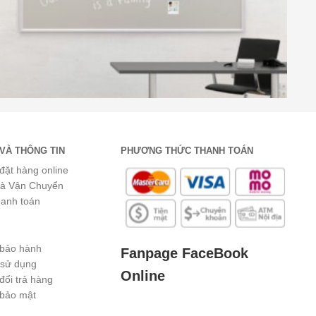
VÀ THÔNG TIN
PHƯƠNG THỨC THANH TOÁN
đặt hàng online
và Vận Chuyển
hanh toán
 bảo hành
Fanpage FaceBook
 sử dụng
Online
đổi trả hàng
 bảo mật