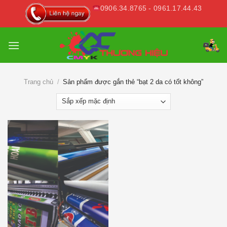
Skip
0906.34.8765 - 0961.17.44.43
to
content
Trang chủ
/
Sản phẩm được gắn thẻ “bạt 2 da có tốt không”