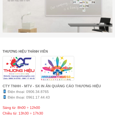
THƯƠNG HIỆU THÀNH VIÊN
CTY TNHH - MTV - SX IN ẤN QUẢNG CÁO THƯƠNG HIỆU
Điện thoại:
0906.34.8765
Điện thoại:
0961.17.44.43
Sáng từ: 8h00 ÷ 12h00
Chiều từ: 13h30 ÷ 17h30