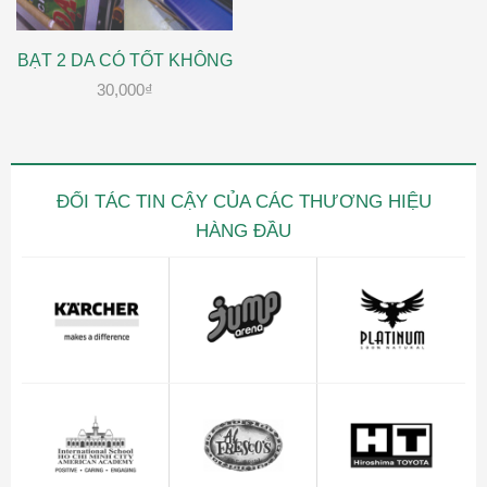
BẠT 2 DA CÓ TỐT KHÔNG
30,000
₫
ĐỐI TÁC TIN CẬY CỦA CÁC THƯƠNG HIỆU
HÀNG ĐẦU