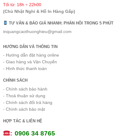
Tối từ: 18h ÷ 22h00
(Chủ Nhật Nghỉ & Hỗ In Hàng Gấp)
TƯ VẤN & BÁO GIÁ NHANH: PHẢN HỒI TRONG 5 PHÚT
inquangcaothuonghieu@gmail.com
HƯỚNG DẪN VÀ THÔNG TIN
- Hướng dẫn đặt hàng online
- Giao hàng và Vận Chuyển
- Hình thức thanh toán
CHÍNH SÁCH
- Chính sách bảo hành
- Thoả thuận sử dụng
- Chính sách đổi trả hàng
- Chính sách bảo mật
HỢP TÁC & LIÊN HỆ
:
0
906 34 8765