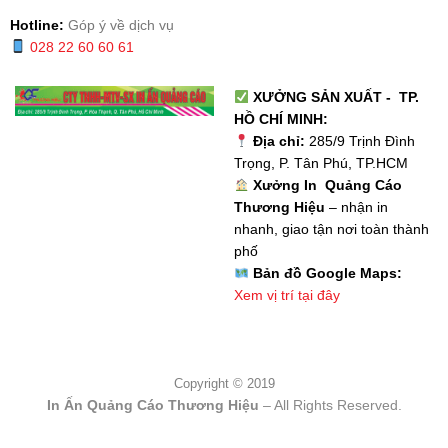
Hotline:
Góp ý về dịch vụ
028 22 60 60 61
XƯỞNG SẢN XUẤT - TP.
HỒ CHÍ MINH:
Địa chỉ:
285/9 Trịnh Đình
Trọng, P. Tân Phú, TP.HCM
Xưởng In Quảng Cáo
Thương Hiệu
– nhận in
nhanh, giao tận nơi toàn thành
phố
Bản đồ Google Maps:
Xem vị trí tại đây
Copyright © 2019
In Ấn Quảng Cáo Thương Hiệu
– All Rights Reserved.