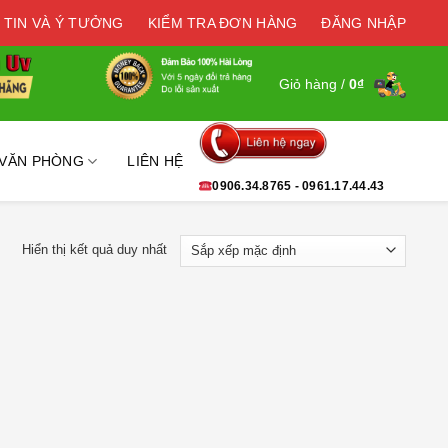
 TIN VÀ Ý TƯỞNG
KIỂM TRA ĐƠN HÀNG
ĐĂNG NHẬP
Giỏ hàng /
0
₫
 VĂN PHÒNG
LIÊN HỆ
0906.34.8765 - 0961.17.44.43
Hiển thị kết quả duy nhất