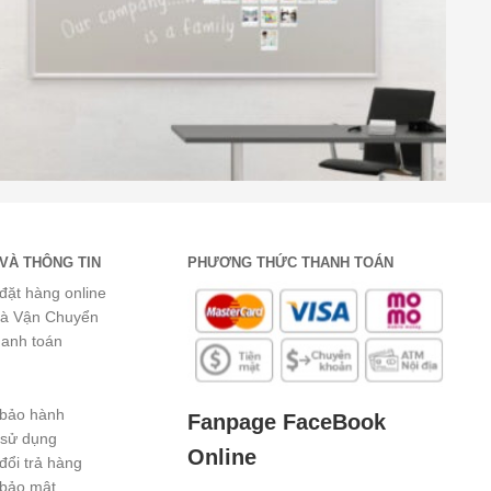
VÀ THÔNG TIN
PHƯƠNG THỨC THANH TOÁN
đặt hàng online
và Vận Chuyển
hanh toán
 bảo hành
Fanpage FaceBook
 sử dụng
Online
đổi trả hàng
 bảo mật