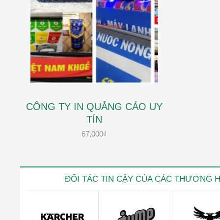
CÔNG TY IN QUẢNG CÁO UY
TÍN
67,000
₫
ĐỐI TÁC TIN CẬY CỦA CÁC THƯƠNG 