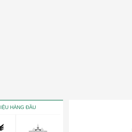
HIỆU HÀNG ĐẦU