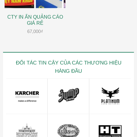
CTY IN ẤN QUẢNG CÁO
GIÁ RẺ
67,000
₫
ĐỐI TÁC TIN CẬY CỦA CÁC THƯƠNG HIỆU
HÀNG ĐẦU