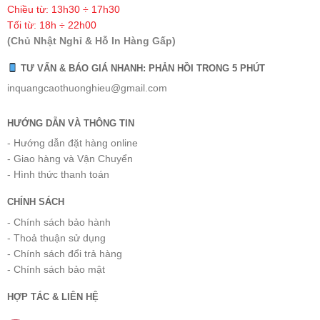
Chiều từ: 13h30 ÷ 17h30
Tối từ: 18h ÷ 22h00
(Chủ Nhật Nghỉ & Hỗ In Hàng Gấp)
TƯ VẤN & BÁO GIÁ NHANH: PHẢN HỒI TRONG 5 PHÚT
inquangcaothuonghieu@gmail.com
HƯỚNG DẪN VÀ THÔNG TIN
- Hướng dẫn đặt hàng online
- Giao hàng và Vận Chuyển
- Hình thức thanh toán
CHÍNH SÁCH
- Chính sách bảo hành
- Thoả thuận sử dụng
- Chính sách đổi trả hàng
- Chính sách bảo mật
HỢP TÁC & LIÊN HỆ