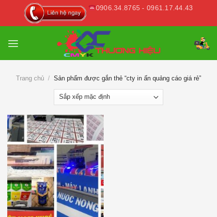
Skip
0906.34.8765 - 0961.17.44.43
to
content
Trang chủ
/
Sản phẩm được gắn thẻ “cty in ấn quảng cáo giá rẻ”