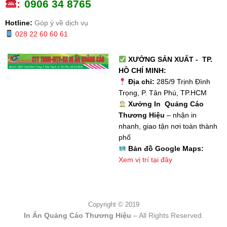
:
0
906 34 8765
Hotline:
Góp ý về dịch vụ
028 22 60 60 61
XƯỞNG SẢN XUẤT - TP.
HỒ CHÍ MINH:
Địa chỉ:
285/9 Trịnh Đình
Trọng, P. Tân Phú, TP.HCM
Xưởng In Quảng Cáo
Thương Hiệu
– nhận in
nhanh, giao tận nơi toàn thành
phố
Bản đồ Google Maps:
Xem vị trí tại đây
Copyright © 2019
In Ấn Quảng Cáo Thương Hiệu
– All Rights Reserved.