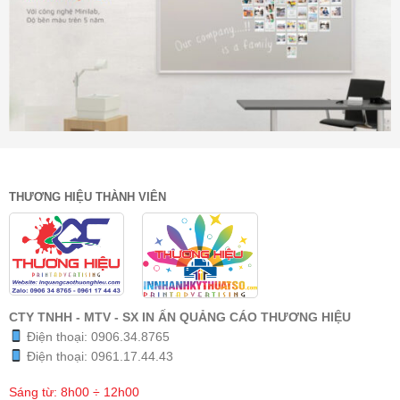
THƯƠNG HIỆU THÀNH VIÊN
CTY TNHH - MTV - SX IN ẤN QUẢNG CÁO THƯƠNG HIỆU
Điện thoại:
0906.34.8765
Điện thoại:
0961.17.44.43
Sáng từ: 8h00 ÷ 12h00