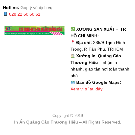
Hotline:
Góp ý về dịch vụ
028 22 60 60 61
XƯỞNG SẢN XUẤT - TP.
HỒ CHÍ MINH:
Địa chỉ:
285/9 Trịnh Đình
Trọng, P. Tân Phú, TP.HCM
Xưởng In Quảng Cáo
Thương Hiệu
– nhận in
nhanh, giao tận nơi toàn thành
phố
Bản đồ Google Maps:
Xem vị trí tại đây
Copyright © 2019
In Ấn Quảng Cáo Thương Hiệu
– All Rights Reserved.