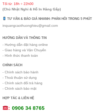
Tối từ: 18h ÷ 22h00
(Chủ Nhật Nghỉ & Hỗ In Hàng Gấp)
TƯ VẤN & BÁO GIÁ NHANH: PHẢN HỒI TRONG 5 PHÚT
inquangcaothuonghieu@gmail.com
HƯỚNG DẪN VÀ THÔNG TIN
- Hướng dẫn đặt hàng online
- Giao hàng và Vận Chuyển
- Hình thức thanh toán
CHÍNH SÁCH
- Chính sách bảo hành
- Thoả thuận sử dụng
- Chính sách đổi trả hàng
- Chính sách bảo mật
HỢP TÁC & LIÊN HỆ
:
0
906 34 8765