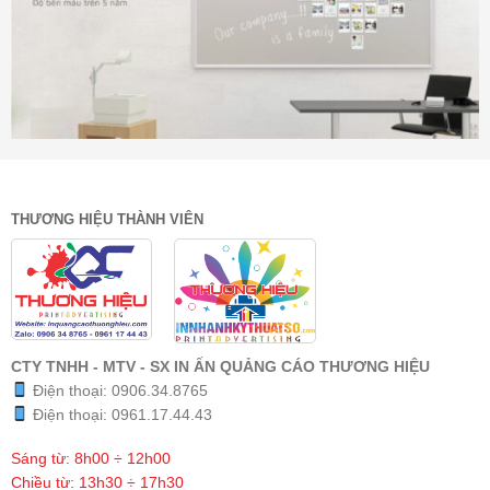
THƯƠNG HIỆU THÀNH VIÊN
CTY TNHH - MTV - SX IN ẤN QUẢNG CÁO THƯƠNG HIỆU
Điện thoại:
0906.34.8765
Điện thoại:
0961.17.44.43
Sáng từ: 8h00 ÷ 12h00
Chiều từ: 13h30 ÷ 17h30