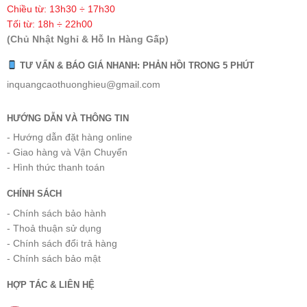
Chiều từ: 13h30 ÷ 17h30
Tối từ: 18h ÷ 22h00
(Chủ Nhật Nghỉ & Hỗ In Hàng Gấp)
TƯ VẤN & BÁO GIÁ NHANH: PHẢN HỒI TRONG 5 PHÚT
inquangcaothuonghieu@gmail.com
HƯỚNG DẪN VÀ THÔNG TIN
- Hướng dẫn đặt hàng online
- Giao hàng và Vận Chuyển
- Hình thức thanh toán
CHÍNH SÁCH
- Chính sách bảo hành
- Thoả thuận sử dụng
- Chính sách đổi trả hàng
- Chính sách bảo mật
HỢP TÁC & LIÊN HỆ