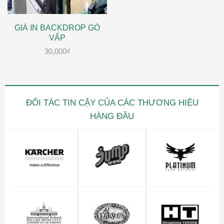
GIÁ IN BACKDROP GÒ
VẤP
30,000
₫
ĐỐI TÁC TIN CẬY CỦA CÁC THƯƠNG HIỆU
HÀNG ĐẦU