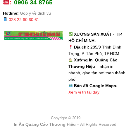
:
0
906 34 8765
Hotline:
Góp ý về dịch vụ
028 22 60 60 61
XƯỞNG SẢN XUẤT - TP.
HỒ CHÍ MINH:
Địa chỉ:
285/9 Trịnh Đình
Trọng, P. Tân Phú, TP.HCM
Xưởng In Quảng Cáo
Thương Hiệu
– nhận in
nhanh, giao tận nơi toàn thành
phố
Bản đồ Google Maps:
Xem vị trí tại đây
Copyright © 2019
In Ấn Quảng Cáo Thương Hiệu
– All Rights Reserved.