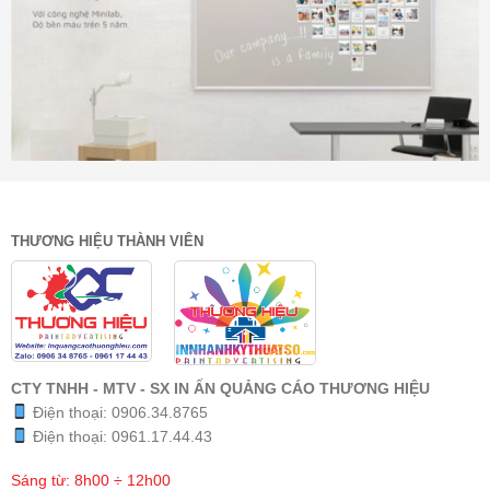
THƯƠNG HIỆU THÀNH VIÊN
CTY TNHH - MTV - SX IN ẤN QUẢNG CÁO THƯƠNG HIỆU
Điện thoại:
0906.34.8765
Điện thoại:
0961.17.44.43
Sáng từ: 8h00 ÷ 12h00