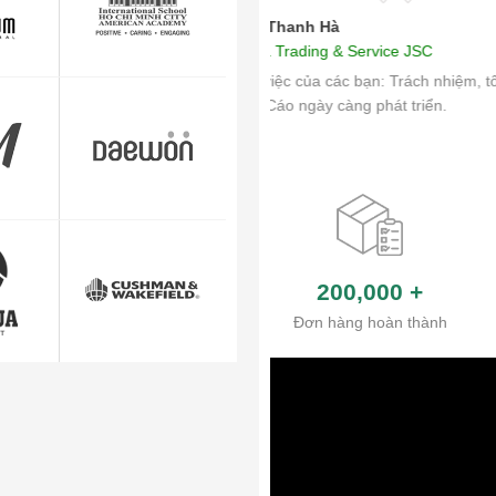
"Mình cảm thấy rất yên tâm
200,000
+
Đơn hàng hoàn thành