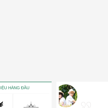
HIỆU HÀNG ĐẦU