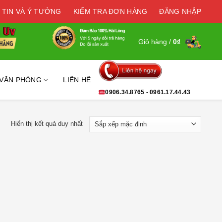
 TIN VÀ Ý TƯỞNG
KIỂM TRA ĐƠN HÀNG
ĐĂNG NHẬP
Giỏ hàng /
0
₫
 VĂN PHÒNG
LIÊN HỆ
0906.34.8765 - 0961.17.44.43
Hiển thị kết quả duy nhất