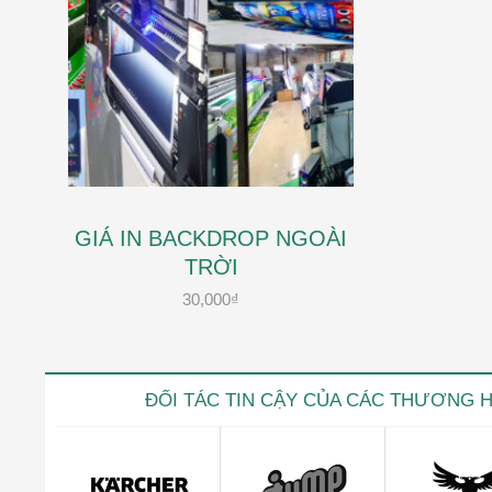
GIÁ IN BACKDROP NGOÀI
TRỜI
30,000
₫
ĐỐI TÁC TIN CẬY CỦA CÁC THƯƠNG 