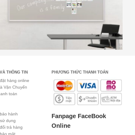
VÀ THÔNG TIN
PHƯƠNG THỨC THANH TOÁN
đặt hàng online
và Vận Chuyển
hanh toán
 bảo hành
Fanpage FaceBook
 sử dụng
Online
đổi trả hàng
 bảo mật