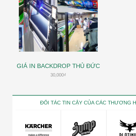
GIÁ IN BACKDROP THỦ ĐỨC
30,000
₫
ĐỐI TÁC TIN CẬY CỦA CÁC THƯƠNG 
Kevin trọ