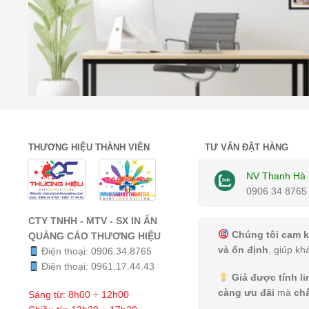
THƯƠNG HIỆU THÀNH VIÊN
TƯ VẤN ĐẶT HÀNG
NV Thanh Hà
0906 34 8765
CTY TNHH - MTV - SX IN ẤN
Chúng tôi cam k
QUẢNG CÁO THƯƠNG HIỆU
và ổn định
, giúp kh
Điện thoại:
0906.34.8765
Điện thoại:
0961.17.44.43
Giá được tính l
càng ưu đãi
mà
ch
Sáng từ: 8h00 ÷ 12h00