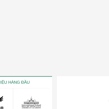
HIỆU HÀNG ĐẦU
ng