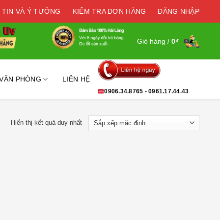
 TIN VÀ Ý TƯỞNG
KIỂM TRA ĐƠN HÀNG
ĐĂNG NHẬP
Giỏ hàng /
0
₫
 VĂN PHÒNG
LIÊN HỆ
0906.34.8765 - 0961.17.44.43
Hiển thị kết quả duy nhất