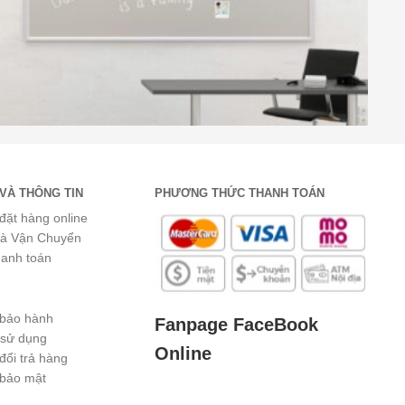
VÀ THÔNG TIN
PHƯƠNG THỨC THANH TOÁN
đặt hàng online
và Vận Chuyển
hanh toán
 bảo hành
Fanpage FaceBook
 sử dụng
Online
đổi trả hàng
 bảo mật