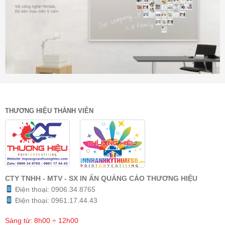
THƯƠNG HIỆU THÀNH VIÊN
CTY TNHH - MTV - SX IN ẤN QUẢNG CÁO THƯƠNG HIỆU
Điện thoại:
0906.34.8765
Điện thoại:
0961.17.44.43
Sáng từ: 8h00 ÷ 12h00