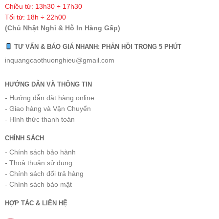
Chiều từ: 13h30 ÷ 17h30
Tối từ: 18h ÷ 22h00
(Chủ Nhật Nghỉ & Hỗ In Hàng Gấp)
TƯ VẤN & BÁO GIÁ NHANH: PHẢN HỒI TRONG 5 PHÚT
inquangcaothuonghieu@gmail.com
HƯỚNG DẪN VÀ THÔNG TIN
- Hướng dẫn đặt hàng online
- Giao hàng và Vận Chuyển
- Hình thức thanh toán
CHÍNH SÁCH
- Chính sách bảo hành
- Thoả thuận sử dụng
- Chính sách đổi trả hàng
- Chính sách bảo mật
HỢP TÁC & LIÊN HỆ