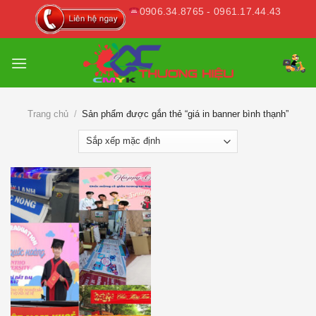
Skip
0906.34.8765 - 0961.17.44.43
to
content
Trang chủ
/
Sản phẩm được gắn thẻ “giá in banner bình thạnh”