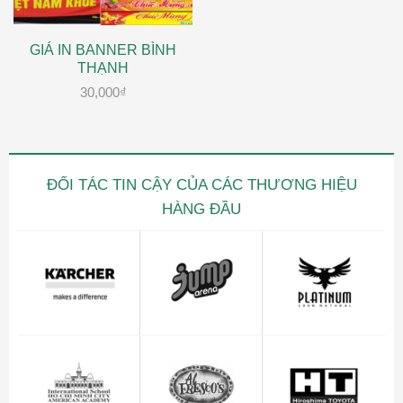
GIÁ IN BANNER BÌNH
THẠNH
30,000
₫
ĐỐI TÁC TIN CẬY CỦA CÁC THƯƠNG HIỆU
HÀNG ĐẦU