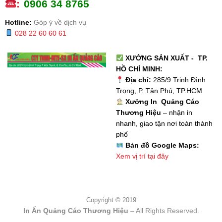
:
0
906 34 8765
Hotline:
Góp ý về dịch vụ
028 22 60 60 61
XƯỞNG SẢN XUẤT - TP.
HỒ CHÍ MINH:
Địa chỉ:
285/9 Trịnh Đình
Trọng, P. Tân Phú, TP.HCM
Xưởng In Quảng Cáo
Thương Hiệu
– nhận in
nhanh, giao tận nơi toàn thành
phố
Bản đồ Google Maps:
Xem vị trí tại đây
Copyright © 2019
In Ấn Quảng Cáo Thương Hiệu
– All Rights Reserved.