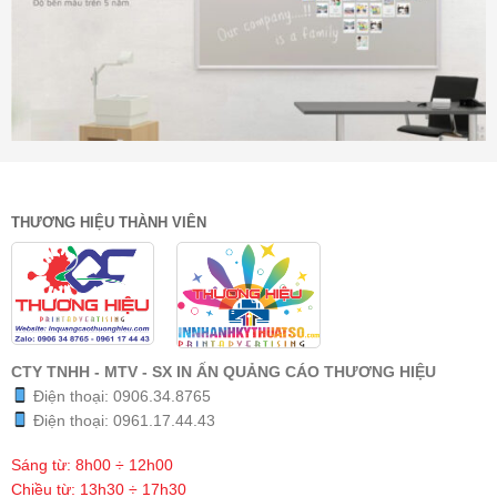
THƯƠNG HIỆU THÀNH VIÊN
CTY TNHH - MTV - SX IN ẤN QUẢNG CÁO THƯƠNG HIỆU
Điện thoại:
0906.34.8765
Điện thoại:
0961.17.44.43
Sáng từ: 8h00 ÷ 12h00
Chiều từ: 13h30 ÷ 17h30