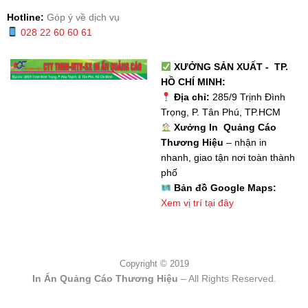
Hotline:
Góp ý về dịch vụ
028 22 60 60 61
XƯỞNG SẢN XUẤT - TP.
HỒ CHÍ MINH:
Địa chỉ:
285/9 Trịnh Đình
Trọng, P. Tân Phú, TP.HCM
Xưởng In Quảng Cáo
Thương Hiệu
– nhận in
nhanh, giao tận nơi toàn thành
phố
Bản đồ Google Maps:
Xem vị trí tại đây
Copyright © 2019
In Ấn Quảng Cáo Thương Hiệu
– All Rights Reserved.