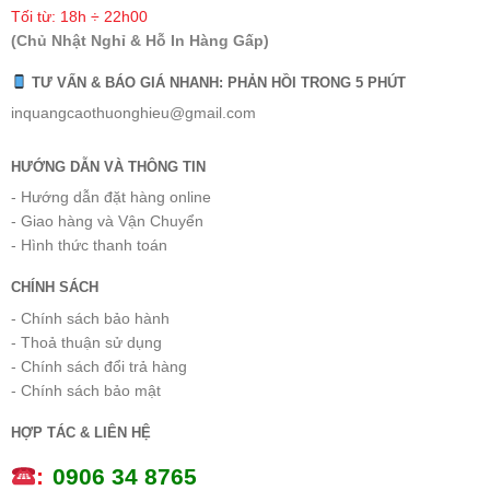
Tối từ: 18h ÷ 22h00
(Chủ Nhật Nghỉ & Hỗ In Hàng Gấp)
TƯ VẤN & BÁO GIÁ NHANH: PHẢN HỒI TRONG 5 PHÚT
inquangcaothuonghieu@gmail.com
HƯỚNG DẪN VÀ THÔNG TIN
- Hướng dẫn đặt hàng online
- Giao hàng và Vận Chuyển
- Hình thức thanh toán
CHÍNH SÁCH
- Chính sách bảo hành
- Thoả thuận sử dụng
- Chính sách đổi trả hàng
- Chính sách bảo mật
HỢP TÁC & LIÊN HỆ
:
0
906 34 8765