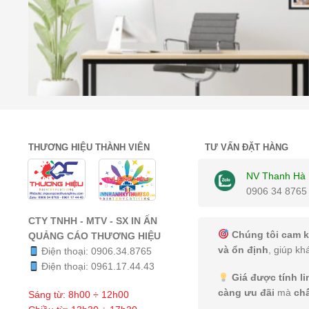
THƯƠNG HIỆU THÀNH VIÊN
TƯ VẤN ĐẶT HÀNG
NV Thanh Hà
0906 34 8765
CTY TNHH - MTV - SX IN ẤN
Chúng tôi cam k
QUẢNG CÁO THƯƠNG HIỆU
và ổn định
, giúp kh
Điện thoại:
0906.34.8765
Điện thoại:
0961.17.44.43
Giá được tính l
càng ưu đãi
mà
ch
Sáng từ: 8h00 ÷ 12h00