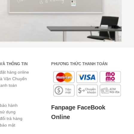
VÀ THÔNG TIN
PHƯƠNG THỨC THANH TOÁN
đặt hàng online
và Vận Chuyển
hanh toán
 bảo hành
Fanpage FaceBook
 sử dụng
Online
đổi trả hàng
 bảo mật