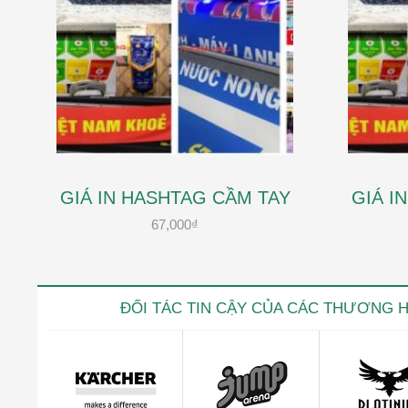
GIÁ IN HASHTAG CẦM TAY
GIÁ I
67,000
₫
ĐỐI TÁC TIN CẬY CỦA CÁC THƯƠNG 
Kevin trọ