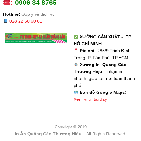
:
0
906 34 8765
Hotline:
Góp ý về dịch vụ
028 22 60 60 61
XƯỞNG SẢN XUẤT - TP.
HỒ CHÍ MINH:
Địa chỉ:
285/9 Trịnh Đình
Trọng, P. Tân Phú, TP.HCM
Xưởng In Quảng Cáo
Thương Hiệu
– nhận in
nhanh, giao tận nơi toàn thành
phố
Bản đồ Google Maps:
Xem vị trí tại đây
Copyright © 2019
In Ấn Quảng Cáo Thương Hiệu
– All Rights Reserved.