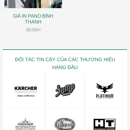
GIÁ IN PANO BÌNH
THẠNH
30,000
₫
ĐỐI TÁC TIN CẬY CỦA CÁC THƯƠNG HIỆU
HÀNG ĐẦU