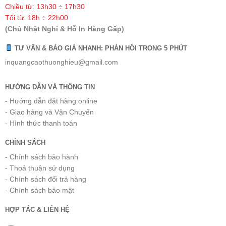
Chiều từ: 13h30 ÷ 17h30
Tối từ: 18h ÷ 22h00
(Chủ Nhật Nghỉ & Hỗ In Hàng Gấp)
TƯ VẤN & BÁO GIÁ NHANH: PHẢN HỒI TRONG 5 PHÚT
inquangcaothuonghieu@gmail.com
HƯỚNG DẪN VÀ THÔNG TIN
- Hướng dẫn đặt hàng online
- Giao hàng và Vận Chuyển
- Hình thức thanh toán
CHÍNH SÁCH
- Chính sách bảo hành
- Thoả thuận sử dụng
- Chính sách đổi trả hàng
- Chính sách bảo mật
HỢP TÁC & LIÊN HỆ