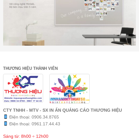
THƯƠNG HIỆU THÀNH VIÊN
CTY TNHH - MTV - SX IN ẤN QUẢNG CÁO THƯƠNG HIỆU
Điện thoại:
0906.34.8765
Điện thoại:
0961.17.44.43
Sáng từ: 8h00 ÷ 12h00