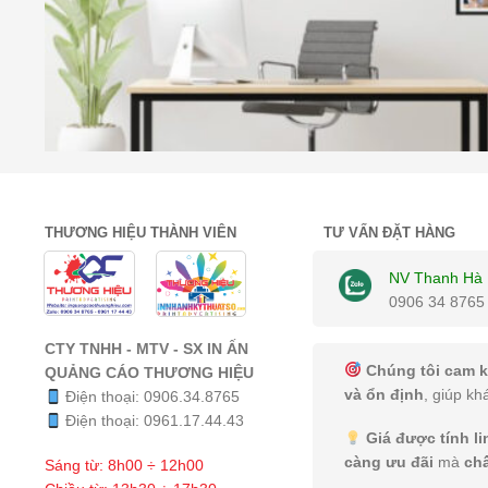
THƯƠNG HIỆU THÀNH VIÊN
TƯ VẤN ĐẶT HÀNG
NV Thanh Hà
0906 34 8765
CTY TNHH - MTV - SX IN ẤN
Chúng tôi cam k
QUẢNG CÁO THƯƠNG HIỆU
và ổn định
, giúp kh
Điện thoại:
0906.34.8765
Điện thoại:
0961.17.44.43
Giá được tính l
càng ưu đãi
mà
ch
Sáng từ: 8h00 ÷ 12h00