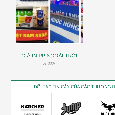
GIÁ IN PP NGOÀI TRỜI
67,000
₫
ĐỐI TÁC TIN CẬY CỦA CÁC THƯƠNG 
Kevin trọ