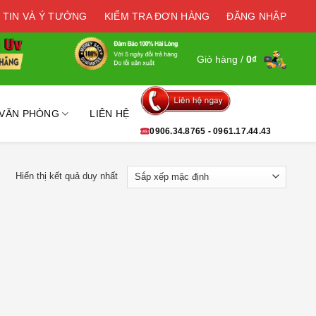
 TIN VÀ Ý TƯỞNG
KIỂM TRA ĐƠN HÀNG
ĐĂNG NHẬP
Giỏ hàng /
0
₫
 VĂN PHÒNG
LIÊN HỆ
0906.34.8765 - 0961.17.44.43
Hiển thị kết quả duy nhất