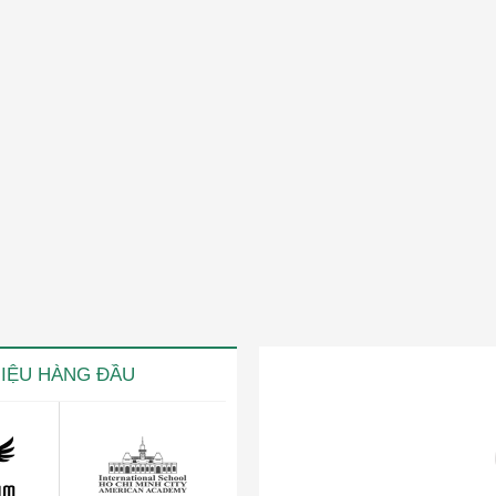
HIỆU HÀNG ĐẦU
ng