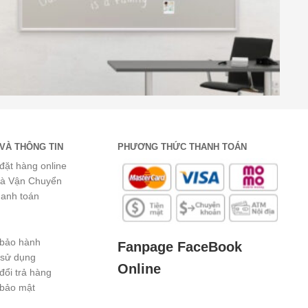
VÀ THÔNG TIN
PHƯƠNG THỨC THANH TOÁN
đặt hàng online
và Vận Chuyển
hanh toán
 bảo hành
Fanpage FaceBook
 sử dụng
Online
đổi trả hàng
 bảo mật