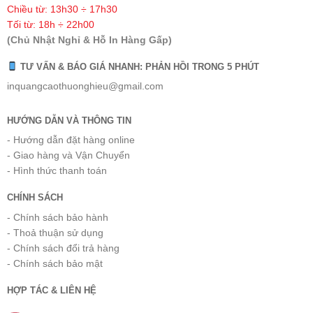
Chiều từ: 13h30 ÷ 17h30
Tối từ: 18h ÷ 22h00
(Chủ Nhật Nghỉ & Hỗ In Hàng Gấp)
TƯ VẤN & BÁO GIÁ NHANH: PHẢN HỒI TRONG 5 PHÚT
inquangcaothuonghieu@gmail.com
HƯỚNG DẪN VÀ THÔNG TIN
- Hướng dẫn đặt hàng online
- Giao hàng và Vận Chuyển
- Hình thức thanh toán
CHÍNH SÁCH
- Chính sách bảo hành
- Thoả thuận sử dụng
- Chính sách đổi trả hàng
- Chính sách bảo mật
HỢP TÁC & LIÊN HỆ