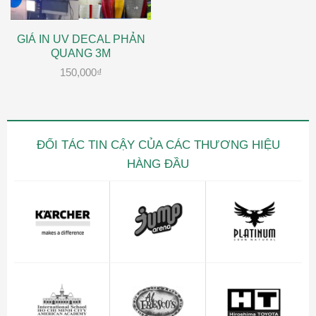
GIÁ IN UV DECAL PHẢN
QUANG 3M
150,000
₫
ĐỐI TÁC TIN CẬY CỦA CÁC THƯƠNG HIỆU
HÀNG ĐẦU