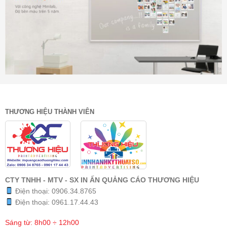
THƯƠNG HIỆU THÀNH VIÊN
CTY TNHH - MTV - SX IN ẤN QUẢNG CÁO THƯƠNG HIỆU
Điện thoại:
0906.34.8765
Điện thoại:
0961.17.44.43
Sáng từ: 8h00 ÷ 12h00