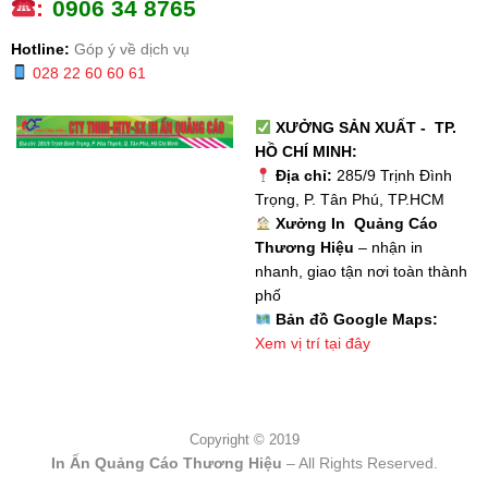
:
0
906 34 8765
Hotline:
Góp ý về dịch vụ
028 22 60 60 61
XƯỞNG SẢN XUẤT - TP.
HỒ CHÍ MINH:
Địa chỉ:
285/9 Trịnh Đình
Trọng, P. Tân Phú, TP.HCM
Xưởng In Quảng Cáo
Thương Hiệu
– nhận in
nhanh, giao tận nơi toàn thành
phố
Bản đồ Google Maps:
Xem vị trí tại đây
Copyright © 2019
In Ấn Quảng Cáo Thương Hiệu
– All Rights Reserved.