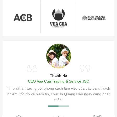
Thanh Hà
CEO Vua Cua Trading & Service JSC
ăm sóc
"Thư rất ấn tượng với phong cách làm việc của các bạn: Trách
ty.
nhiệm, tốc độ và niềm tin, chúc In Quảng Cáo ngày càng phát
triển.