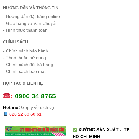
HƯỚNG DẪN VÀ THÔNG TIN
- Hướng dẫn đặt hàng online
- Giao hàng và Vận Chuyển
- Hình thức thanh toán
CHÍNH SÁCH
- Chính sách bảo hành
- Thoả thuận sử dụng
- Chính sách đổi trả hàng
- Chính sách bảo mật
HỢP TÁC & LIÊN HỆ
:
0
906 34 8765
Hotline:
Góp ý về dịch vụ
028 22 60 60 61
XƯỞNG SẢN XUẤT - TP.
HỒ CHÍ MINH: