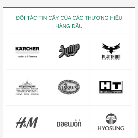
ĐỐI TÁC TIN CẬY CỦA CÁC THƯƠNG HIỆU
HÀNG ĐẦU