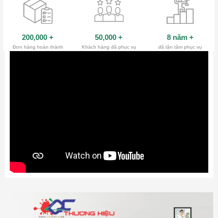
200,000
+
50,000
+
8 năm
+
Đơn hàng hoàn thành
Khách hàng đã phục vụ
đã tận tâm phục vụ