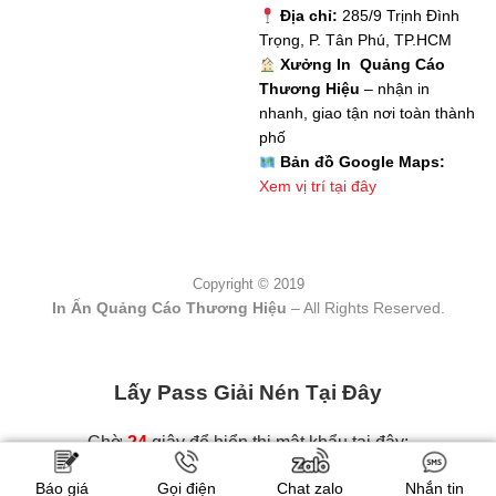
Địa chỉ:
285/9 Trịnh Đình
Trọng, P. Tân Phú, TP.HCM
Xưởng In Quảng Cáo
Thương Hiệu
– nhận in
nhanh, giao tận nơi toàn thành
phố
Bản đồ Google Maps:
Xem vị trí tại đây
Copyright © 2019
In Ấn Quảng Cáo Thương Hiệu
– All Rights Reserved.
Lấy Pass Giải Nén Tại Đây
Chờ
23
giây để hiển thị mật khẩu tại đây:
Báo giá
Gọi điện
Chat zalo
Nhắn tin