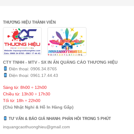
THƯƠNG HIỆU THÀNH VIÊN
CTY TNHH - MTV - SX IN ẤN QUẢNG CÁO THƯƠNG HIỆU
Điện thoại:
0906.34.8765
Điện thoại:
0961.17.44.43
Sáng từ: 8h00 ÷ 12h00
Chiều từ: 13h30 ÷ 17h30
Tối từ: 18h ÷ 22h00
(Chủ Nhật Nghỉ & Hỗ In Hàng Gấp)
TƯ VẤN & BÁO GIÁ NHANH: PHẢN HỒI TRONG 5 PHÚT
inquangcaothuonghieu@gmail.com