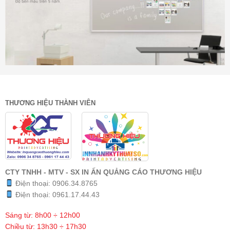
THƯƠNG HIỆU THÀNH VIÊN
CTY TNHH - MTV - SX IN ẤN QUẢNG CÁO THƯƠNG HIỆU
Điện thoại:
0906.34.8765
Điện thoại:
0961.17.44.43
Sáng từ: 8h00 ÷ 12h00
Chiều từ: 13h30 ÷ 17h30