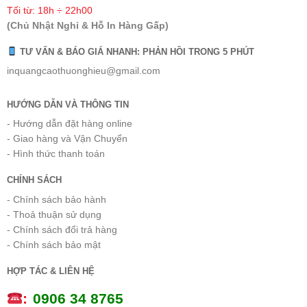
Tối từ: 18h ÷ 22h00
(Chủ Nhật Nghỉ & Hỗ In Hàng Gấp)
TƯ VẤN & BÁO GIÁ NHANH: PHẢN HỒI TRONG 5 PHÚT
inquangcaothuonghieu@gmail.com
HƯỚNG DẪN VÀ THÔNG TIN
- Hướng dẫn đặt hàng online
- Giao hàng và Vận Chuyển
- Hình thức thanh toán
CHÍNH SÁCH
- Chính sách bảo hành
- Thoả thuận sử dụng
- Chính sách đổi trả hàng
- Chính sách bảo mật
HỢP TÁC & LIÊN HỆ
:
0
906 34 8765