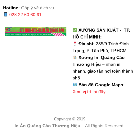
Hotline:
Góp ý về dịch vụ
028 22 60 60 61
XƯỞNG SẢN XUẤT - TP.
HỒ CHÍ MINH:
Địa chỉ:
285/9 Trịnh Đình
Trọng, P. Tân Phú, TP.HCM
Xưởng In Quảng Cáo
Thương Hiệu
– nhận in
nhanh, giao tận nơi toàn thành
phố
Bản đồ Google Maps:
Xem vị trí tại đây
Copyright © 2019
In Ấn Quảng Cáo Thương Hiệu
– All Rights Reserved.