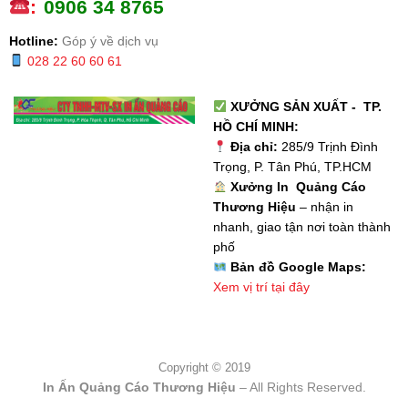
:
0
906 34 8765
Hotline:
Góp ý về dịch vụ
028 22 60 60 61
XƯỞNG SẢN XUẤT - TP.
HỒ CHÍ MINH:
Địa chỉ:
285/9 Trịnh Đình
Trọng, P. Tân Phú, TP.HCM
Xưởng In Quảng Cáo
Thương Hiệu
– nhận in
nhanh, giao tận nơi toàn thành
phố
Bản đồ Google Maps:
Xem vị trí tại đây
Copyright © 2019
In Ấn Quảng Cáo Thương Hiệu
– All Rights Reserved.