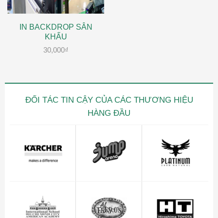
IN BACKDROP SÂN
KHẤU
30,000
₫
ĐỐI TÁC TIN CẬY CỦA CÁC THƯƠNG HIỆU
HÀNG ĐẦU