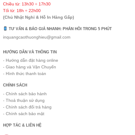
Chiều từ: 13h30 ÷ 17h30
Tối từ: 18h ÷ 22h00
(Chủ Nhật Nghỉ & Hỗ In Hàng Gấp)
TƯ VẤN & BÁO GIÁ NHANH: PHẢN HỒI TRONG 5 PHÚT
inquangcaothuonghieu@gmail.com
HƯỚNG DẪN VÀ THÔNG TIN
- Hướng dẫn đặt hàng online
- Giao hàng và Vận Chuyển
- Hình thức thanh toán
CHÍNH SÁCH
- Chính sách bảo hành
- Thoả thuận sử dụng
- Chính sách đổi trả hàng
- Chính sách bảo mật
HỢP TÁC & LIÊN HỆ