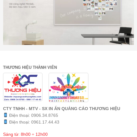
THƯƠNG HIỆU THÀNH VIÊN
CTY TNHH - MTV - SX IN ẤN QUẢNG CÁO THƯƠNG HIỆU
Điện thoại:
0906.34.8765
Điện thoại:
0961.17.44.43
Sáng từ: 8h00 ÷ 12h00