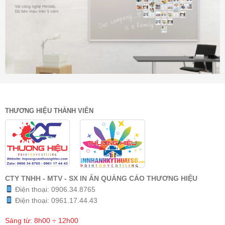
THƯƠNG HIỆU THÀNH VIÊN
CTY TNHH - MTV - SX IN ẤN QUẢNG CÁO THƯƠNG HIỆU
Điện thoại:
0906.34.8765
Điện thoại:
0961.17.44.43
Sáng từ: 8h00 ÷ 12h00