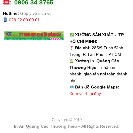
:
0
906 34 8765
Hotline:
Góp ý về dịch vụ
028 22 60 60 61
XƯỞNG SẢN XUẤT - TP.
HỒ CHÍ MINH:
Địa chỉ:
285/9 Trịnh Đình
Trọng, P. Tân Phú, TP.HCM
Xưởng In Quảng Cáo
Thương Hiệu
– nhận in
nhanh, giao tận nơi toàn thành
phố
Bản đồ Google Maps:
Xem vị trí tại đây
Copyright © 2019
In Ấn Quảng Cáo Thương Hiệu
– All Rights Reserved.