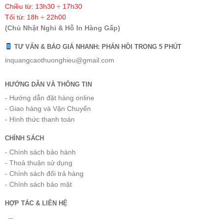
Chiều từ: 13h30 ÷ 17h30
Tối từ: 18h ÷ 22h00
(Chủ Nhật Nghỉ & Hỗ In Hàng Gấp)
TƯ VẤN & BÁO GIÁ NHANH: PHẢN HỒI TRONG 5 PHÚT
inquangcaothuonghieu@gmail.com
HƯỚNG DẪN VÀ THÔNG TIN
- Hướng dẫn đặt hàng online
- Giao hàng và Vận Chuyển
- Hình thức thanh toán
CHÍNH SÁCH
- Chính sách bảo hành
- Thoả thuận sử dụng
- Chính sách đổi trả hàng
- Chính sách bảo mật
HỢP TÁC & LIÊN HỆ