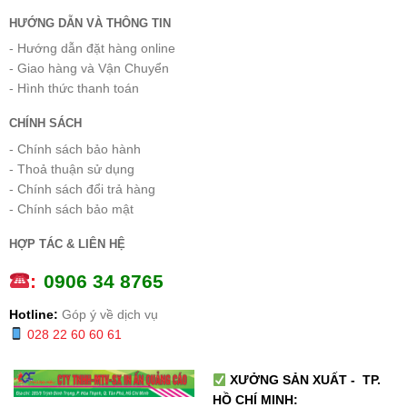
HƯỚNG DẪN VÀ THÔNG TIN
- Hướng dẫn đặt hàng online
- Giao hàng và Vận Chuyển
- Hình thức thanh toán
CHÍNH SÁCH
- Chính sách bảo hành
- Thoả thuận sử dụng
- Chính sách đổi trả hàng
- Chính sách bảo mật
HỢP TÁC & LIÊN HỆ
:
0
906 34 8765
Hotline:
Góp ý về dịch vụ
028 22 60 60 61
XƯỞNG SẢN XUẤT - TP.
HỒ CHÍ MINH: