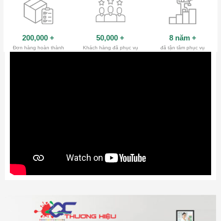
200,000
+
50,000
+
8 năm
+
Đơn hàng hoàn thành
Khách hàng đã phục vụ
đã tận tâm phục vụ