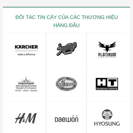
ĐỐI TÁC TIN CẬY CỦA CÁC THƯƠNG HIỆU
HÀNG ĐẦU