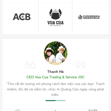
Thanh Hà
CEO Vua Cua Trading & Service JSC
ăm sóc
"Thư rất ấn tượng với phong cách làm việc của các bạn: Trách
ty.
nhiệm, tốc độ và niềm tin, chúc In Quảng Cáo ngày càng phát
triển.