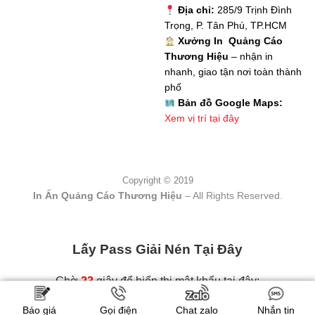
Địa chỉ:
285/9 Trịnh Đình
Trọng, P. Tân Phú, TP.HCM
Xưởng In Quảng Cáo
Thương Hiệu
– nhận in
nhanh, giao tận nơi toàn thành
phố
Bản đồ Google Maps:
Xem vị trí tại đây
Copyright © 2019
In Ấn Quảng Cáo Thương Hiệu
– All Rights Reserved.
Lấy Pass Giải Nén Tại Đây
Chờ
23
giây để hiển thị mật khẩu tại đây:
Báo giá
Gọi điện
Chat zalo
Nhắn tin