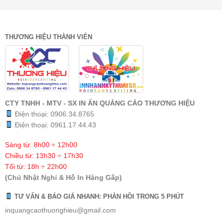
THƯƠNG HIỆU THÀNH VIÊN
CTY TNHH - MTV - SX IN ẤN QUẢNG CÁO THƯƠNG HIỆU
Điện thoại:
0906.34.8765
Điện thoại:
0961.17.44.43
Sáng từ: 8h00 ÷ 12h00
Chiều từ: 13h30 ÷ 17h30
Tối từ: 18h ÷ 22h00
(Chủ Nhật Nghỉ & Hỗ In Hàng Gấp)
TƯ VẤN & BÁO GIÁ NHANH: PHẢN HỒI TRONG 5 PHÚT
inquangcaothuonghieu@gmail.com