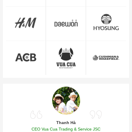
Thanh Hà
CEO Vua Cua Trading & Service JSC