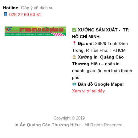
Hotline:
Góp ý về dịch vụ
028 22 60 60 61
XƯỞNG SẢN XUẤT - TP.
HỒ CHÍ MINH:
Địa chỉ:
285/9 Trịnh Đình
Trọng, P. Tân Phú, TP.HCM
Xưởng In Quảng Cáo
Thương Hiệu
– nhận in
nhanh, giao tận nơi toàn thành
phố
Bản đồ Google Maps:
Xem vị trí tại đây
Copyright © 2019
In Ấn Quảng Cáo Thương Hiệu
– All Rights Reserved.