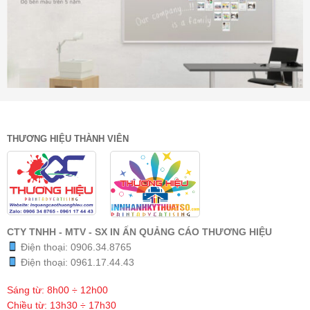
THƯƠNG HIỆU THÀNH VIÊN
CTY TNHH - MTV - SX IN ẤN QUẢNG CÁO THƯƠNG HIỆU
Điện thoại:
0906.34.8765
Điện thoại:
0961.17.44.43
Sáng từ: 8h00 ÷ 12h00
Chiều từ: 13h30 ÷ 17h30