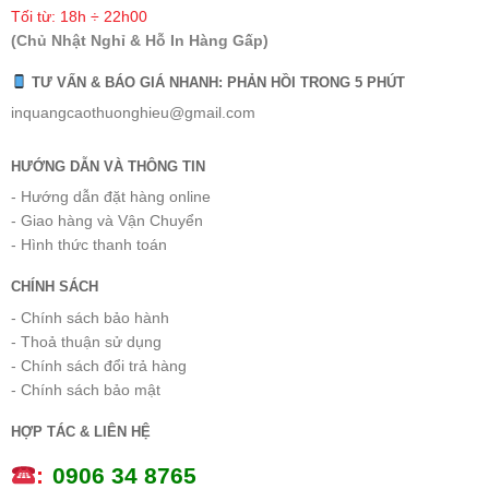
Tối từ: 18h ÷ 22h00
(Chủ Nhật Nghỉ & Hỗ In Hàng Gấp)
TƯ VẤN & BÁO GIÁ NHANH: PHẢN HỒI TRONG 5 PHÚT
inquangcaothuonghieu@gmail.com
HƯỚNG DẪN VÀ THÔNG TIN
- Hướng dẫn đặt hàng online
- Giao hàng và Vận Chuyển
- Hình thức thanh toán
CHÍNH SÁCH
- Chính sách bảo hành
- Thoả thuận sử dụng
- Chính sách đổi trả hàng
- Chính sách bảo mật
HỢP TÁC & LIÊN HỆ
:
0
906 34 8765