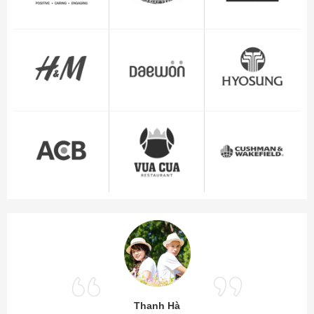
Thanh Hà