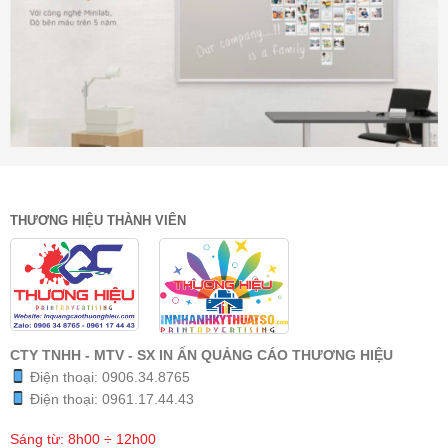
THƯƠNG HIỆU THÀNH VIÊN
CTY TNHH - MTV - SX IN ẤN QUẢNG CÁO THƯƠNG HIỆU
Điện thoại:
0906.34.8765
Điện thoại:
0961.17.44.43
Sáng từ: 8h00 ÷ 12h00