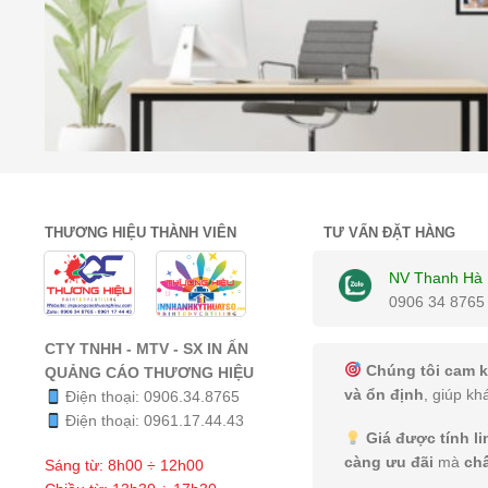
THƯƠNG HIỆU THÀNH VIÊN
TƯ VẤN ĐẶT HÀNG
NV Thanh Hà
0906 34 8765
CTY TNHH - MTV - SX IN ẤN
Chúng tôi cam k
QUẢNG CÁO THƯƠNG HIỆU
và ổn định
, giúp kh
Điện thoại:
0906.34.8765
Điện thoại:
0961.17.44.43
Giá được tính l
càng ưu đãi
mà
ch
Sáng từ: 8h00 ÷ 12h00