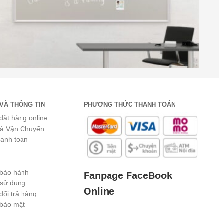
VÀ THÔNG TIN
PHƯƠNG THỨC THANH TOÁN
đặt hàng online
và Vận Chuyển
hanh toán
 bảo hành
Fanpage FaceBook
 sử dụng
Online
đổi trả hàng
 bảo mật