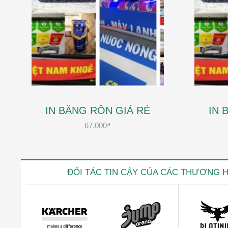
IN BĂNG RÔN GIÁ RẺ
IN 
67,000
₫
ĐỐI TÁC TIN CẬY CỦA CÁC THƯƠNG 
Kevin trọ