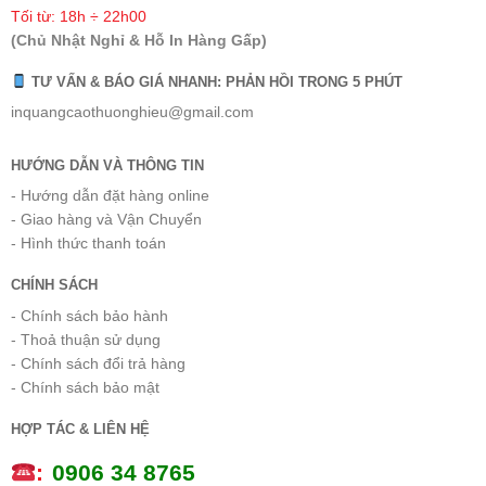
Tối từ: 18h ÷ 22h00
(Chủ Nhật Nghỉ & Hỗ In Hàng Gấp)
TƯ VẤN & BÁO GIÁ NHANH: PHẢN HỒI TRONG 5 PHÚT
inquangcaothuonghieu@gmail.com
HƯỚNG DẪN VÀ THÔNG TIN
- Hướng dẫn đặt hàng online
- Giao hàng và Vận Chuyển
- Hình thức thanh toán
CHÍNH SÁCH
- Chính sách bảo hành
- Thoả thuận sử dụng
- Chính sách đổi trả hàng
- Chính sách bảo mật
HỢP TÁC & LIÊN HỆ
:
0
906 34 8765