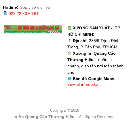
Hotline:
Góp ý về dịch vụ
028 22 60 60 61
XƯỞNG SẢN XUẤT - TP.
HỒ CHÍ MINH:
Địa chỉ:
285/9 Trịnh Đình
Trọng, P. Tân Phú, TP.HCM
Xưởng In Quảng Cáo
Thương Hiệu
– nhận in
nhanh, giao tận nơi toàn thành
phố
Bản đồ Google Maps:
Xem vị trí tại đây
Copyright © 2019
In Ấn Quảng Cáo Thương Hiệu
– All Rights Reserved.