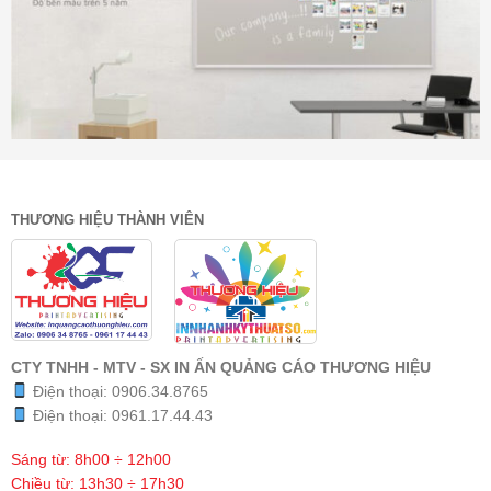
THƯƠNG HIỆU THÀNH VIÊN
CTY TNHH - MTV - SX IN ẤN QUẢNG CÁO THƯƠNG HIỆU
Điện thoại:
0906.34.8765
Điện thoại:
0961.17.44.43
Sáng từ: 8h00 ÷ 12h00
Chiều từ: 13h30 ÷ 17h30