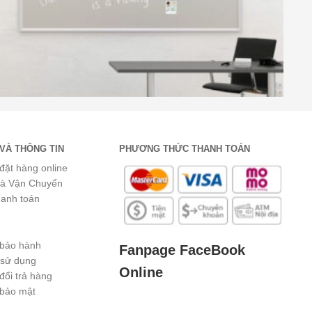
VÀ THÔNG TIN
PHƯƠNG THỨC THANH TOÁN
đặt hàng online
và Vận Chuyển
hanh toán
 bảo hành
Fanpage FaceBook
 sử dụng
Online
đổi trả hàng
 bảo mật