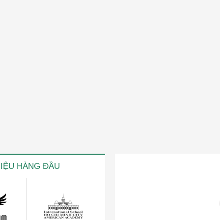
HIỆU HÀNG ĐẦU
ng