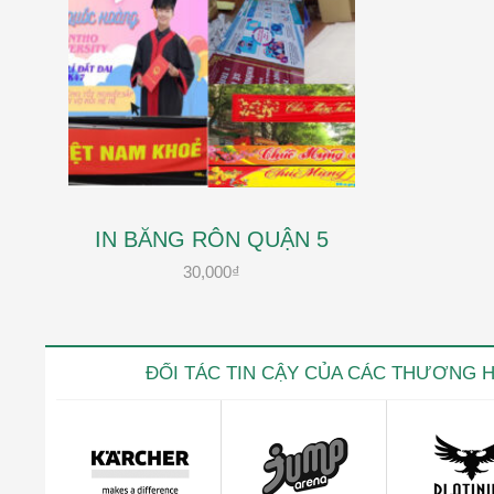
IN BĂNG RÔN QUẬN 5
30,000
₫
ĐỐI TÁC TIN CẬY CỦA CÁC THƯƠNG 
Kevin trọ