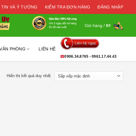
 TIN VÀ Ý TƯỞNG
KIỂM TRA ĐƠN HÀNG
ĐĂNG NHẬP
Giỏ hàng /
0
₫
 VĂN PHÒNG
LIÊN HỆ
0906.34.8765 - 0961.17.44.43
Hiển thị kết quả duy nhất