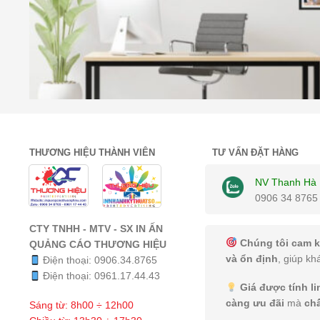
THƯƠNG HIỆU THÀNH VIÊN
TƯ VẤN ĐẶT HÀNG
NV Thanh Hà
0906 34 8765
CTY TNHH - MTV - SX IN ẤN
Chúng tôi cam k
QUẢNG CÁO THƯƠNG HIỆU
và ổn định
, giúp kh
Điện thoại:
0906.34.8765
Điện thoại:
0961.17.44.43
Giá được tính l
càng ưu đãi
mà
ch
Sáng từ: 8h00 ÷ 12h00