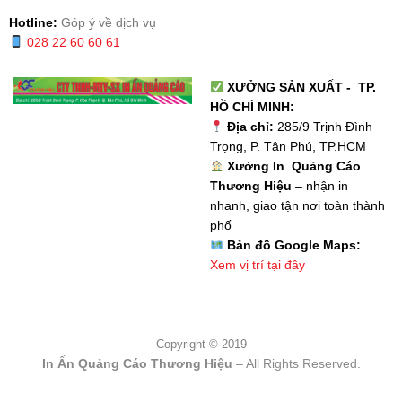
Hotline:
Góp ý về dịch vụ
028 22 60 60 61
XƯỞNG SẢN XUẤT - TP.
HỒ CHÍ MINH:
Địa chỉ:
285/9 Trịnh Đình
Trọng, P. Tân Phú, TP.HCM
Xưởng In Quảng Cáo
Thương Hiệu
– nhận in
nhanh, giao tận nơi toàn thành
phố
Bản đồ Google Maps:
Xem vị trí tại đây
Copyright © 2019
In Ấn Quảng Cáo Thương Hiệu
– All Rights Reserved.