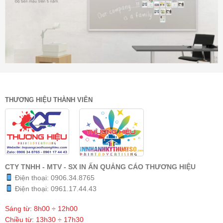
THƯƠNG HIỆU THÀNH VIÊN
CTY TNHH - MTV - SX IN ẤN QUẢNG CÁO THƯƠNG HIỆU
Điện thoại:
0906.34.8765
Điện thoại:
0961.17.44.43
Sáng từ: 8h00 ÷ 12h00
Chiều từ: 13h30 ÷ 17h30