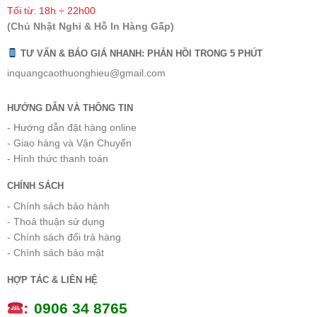
Tối từ: 18h ÷ 22h00
(Chủ Nhật Nghỉ & Hỗ In Hàng Gấp)
TƯ VẤN & BÁO GIÁ NHANH: PHẢN HỒI TRONG 5 PHÚT
inquangcaothuonghieu@gmail.com
HƯỚNG DẪN VÀ THÔNG TIN
- Hướng dẫn đặt hàng online
- Giao hàng và Vận Chuyển
- Hình thức thanh toán
CHÍNH SÁCH
- Chính sách bảo hành
- Thoả thuận sử dụng
- Chính sách đổi trả hàng
- Chính sách bảo mật
HỢP TÁC & LIÊN HỆ
:
0
906 34 8765