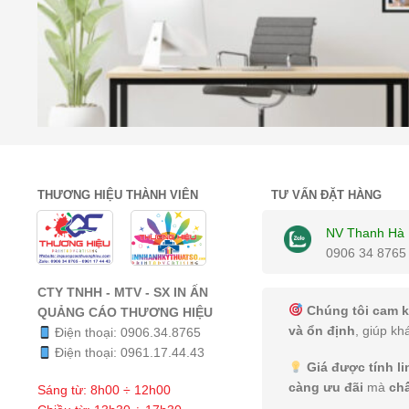
THƯƠNG HIỆU THÀNH VIÊN
TƯ VẤN ĐẶT HÀNG
NV Thanh Hà
0906 34 8765
CTY TNHH - MTV - SX IN ẤN
Chúng tôi cam k
QUẢNG CÁO THƯƠNG HIỆU
và ổn định
, giúp kh
Điện thoại:
0906.34.8765
Điện thoại:
0961.17.44.43
Giá được tính l
càng ưu đãi
mà
ch
Sáng từ: 8h00 ÷ 12h00