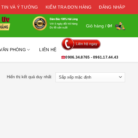
 TIN VÀ Ý TƯỞNG
KIỂM TRA ĐƠN HÀNG
ĐĂNG NHẬP
Giỏ hàng /
0
₫
 VĂN PHÒNG
LIÊN HỆ
0906.34.8765 - 0961.17.44.43
Hiển thị kết quả duy nhất