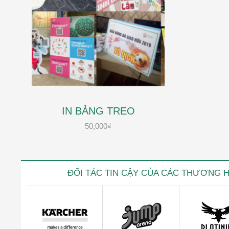
IN BẢNG TREO
50,000
₫
ĐỐI TÁC TIN CẬY CỦA CÁC THƯƠNG 
Kevin trọ