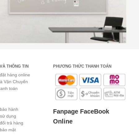
VÀ THÔNG TIN
PHƯƠNG THỨC THANH TOÁN
đặt hàng online
và Vận Chuyển
hanh toán
 bảo hành
Fanpage FaceBook
 sử dụng
Online
đổi trả hàng
 bảo mật