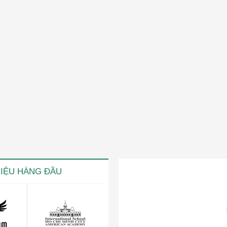
HIỆU HÀNG ĐẦU
ng