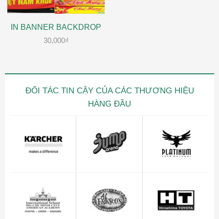
IN BANNER BACKDROP
30,000
₫
ĐỐI TÁC TIN CẬY CỦA CÁC THƯƠNG HIỆU
HÀNG ĐẦU