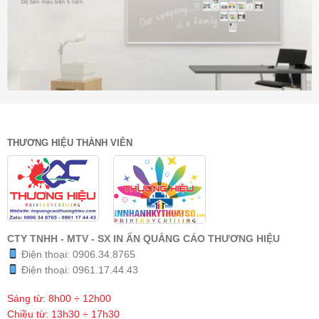
THƯƠNG HIỆU THÀNH VIÊN
CTY TNHH - MTV - SX IN ẤN QUẢNG CÁO THƯƠNG HIỆU
Điện thoại:
0906.34.8765
Điện thoại:
0961.17.44.43
Sáng từ: 8h00 ÷ 12h00
Chiều từ: 13h30 ÷ 17h30