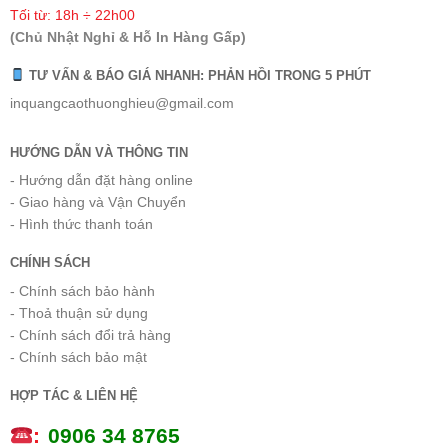
Tối từ: 18h ÷ 22h00
(Chủ Nhật Nghỉ & Hỗ In Hàng Gấp)
TƯ VẤN & BÁO GIÁ NHANH: PHẢN HỒI TRONG 5 PHÚT
inquangcaothuonghieu@gmail.com
HƯỚNG DẪN VÀ THÔNG TIN
- Hướng dẫn đặt hàng online
- Giao hàng và Vận Chuyển
- Hình thức thanh toán
CHÍNH SÁCH
- Chính sách bảo hành
- Thoả thuận sử dụng
- Chính sách đổi trả hàng
- Chính sách bảo mật
HỢP TÁC & LIÊN HỆ
:
0
906 34 8765