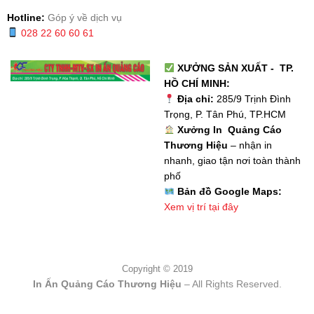
Hotline:
Góp ý về dịch vụ
028 22 60 60 61
XƯỞNG SẢN XUẤT - TP.
HỒ CHÍ MINH:
Địa chỉ:
285/9 Trịnh Đình
Trọng, P. Tân Phú, TP.HCM
Xưởng In Quảng Cáo
Thương Hiệu
– nhận in
nhanh, giao tận nơi toàn thành
phố
Bản đồ Google Maps:
Xem vị trí tại đây
Copyright © 2019
In Ấn Quảng Cáo Thương Hiệu
– All Rights Reserved.