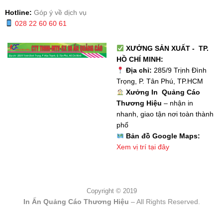
Hotline:
Góp ý về dịch vụ
028 22 60 60 61
XƯỞNG SẢN XUẤT - TP.
HỒ CHÍ MINH:
Địa chỉ:
285/9 Trịnh Đình
Trọng, P. Tân Phú, TP.HCM
Xưởng In Quảng Cáo
Thương Hiệu
– nhận in
nhanh, giao tận nơi toàn thành
phố
Bản đồ Google Maps:
Xem vị trí tại đây
Copyright © 2019
In Ấn Quảng Cáo Thương Hiệu
– All Rights Reserved.