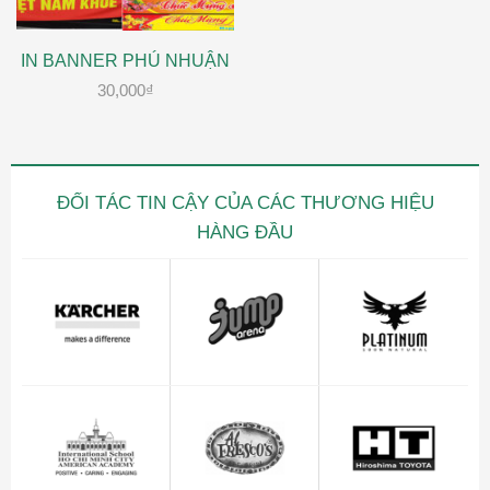
IN BANNER PHÚ NHUẬN
30,000
₫
ĐỐI TÁC TIN CẬY CỦA CÁC THƯƠNG HIỆU
HÀNG ĐẦU