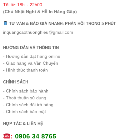
Tối từ: 18h ÷ 22h00
(Chủ Nhật Nghỉ & Hỗ In Hàng Gấp)
TƯ VẤN & BÁO GIÁ NHANH: PHẢN HỒI TRONG 5 PHÚT
inquangcaothuonghieu@gmail.com
HƯỚNG DẪN VÀ THÔNG TIN
- Hướng dẫn đặt hàng online
- Giao hàng và Vận Chuyển
- Hình thức thanh toán
CHÍNH SÁCH
- Chính sách bảo hành
- Thoả thuận sử dụng
- Chính sách đổi trả hàng
- Chính sách bảo mật
HỢP TÁC & LIÊN HỆ
:
0
906 34 8765