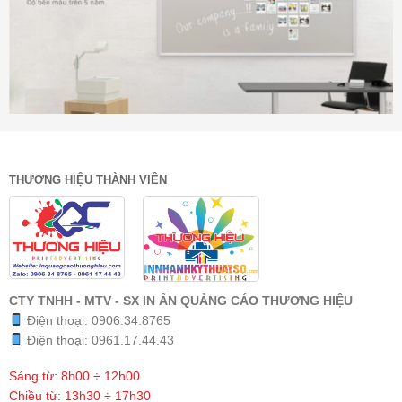
THƯƠNG HIỆU THÀNH VIÊN
CTY TNHH - MTV - SX IN ẤN QUẢNG CÁO THƯƠNG HIỆU
Điện thoại:
0906.34.8765
Điện thoại:
0961.17.44.43
Sáng từ: 8h00 ÷ 12h00
Chiều từ: 13h30 ÷ 17h30