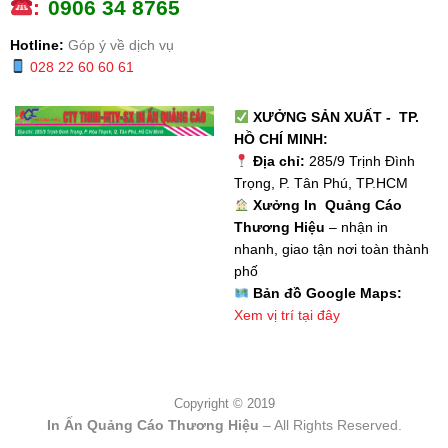
:
0
906 34 8765
Hotline:
Góp ý về dịch vụ
028 22 60 60 61
XƯỞNG SẢN XUẤT - TP.
HỒ CHÍ MINH:
Địa chỉ:
285/9 Trịnh Đình
Trọng, P. Tân Phú, TP.HCM
Xưởng In Quảng Cáo
Thương Hiệu
– nhận in
nhanh, giao tận nơi toàn thành
phố
Bản đồ Google Maps:
Xem vị trí tại đây
Copyright © 2019
In Ấn Quảng Cáo Thương Hiệu
– All Rights Reserved.