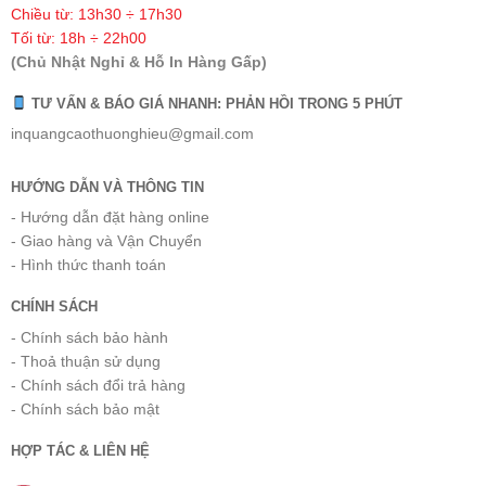
Chiều từ: 13h30 ÷ 17h30
Tối từ: 18h ÷ 22h00
(Chủ Nhật Nghỉ & Hỗ In Hàng Gấp)
TƯ VẤN & BÁO GIÁ NHANH: PHẢN HỒI TRONG 5 PHÚT
inquangcaothuonghieu@gmail.com
HƯỚNG DẪN VÀ THÔNG TIN
- Hướng dẫn đặt hàng online
- Giao hàng và Vận Chuyển
- Hình thức thanh toán
CHÍNH SÁCH
- Chính sách bảo hành
- Thoả thuận sử dụng
- Chính sách đổi trả hàng
- Chính sách bảo mật
HỢP TÁC & LIÊN HỆ